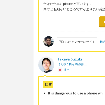
合はただ単にphoneと言います。
両方とも細かいところですがより良い英
回答したアンカーのサイト
翻
Takaya Suzuki
ほんやく検定1級翻訳士
日本
回答
It is dangerous to use a phone while