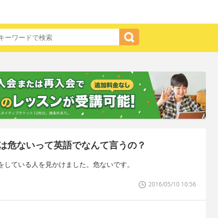
は危ないって英語でなんて言うの？
をしている人を見かけました。危ないです。
2016/05/10 10:56