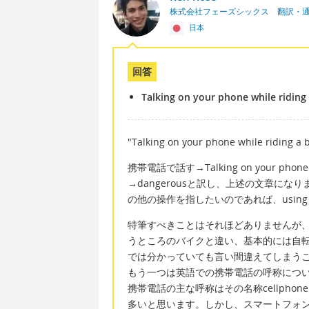
株式会社フェーズシックス 翻訳・
日本
回答
Talking on your phone while riding 
"Talking on your phone while riding a 
携帯電話で話す→Talking on your pho
→dangerousと訳し、上述の文章に
の他の操作を指したいのであれば、using 
特筆すべきことはそれほどありませんが、
うところのバイクと違い、基本的には自
では分かっていても言い間違えてしまう
もう一つは英語での携帯電話の呼称につ
携帯電話の主な呼称はその名称cellpho
多いと思います。しかし、スマートフォン