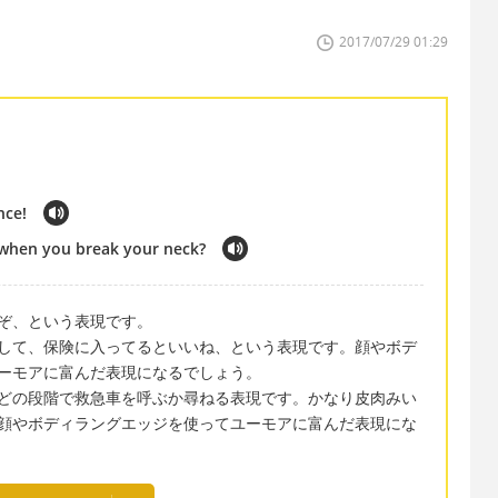
2017/07/29 01:29
nce!
r when you break your neck?
ぞ、という表現です。
して、保険に入ってるといいね、という表現です。顔やボデ
ーモアに富んだ表現になるでしょう。
どの段階で救急車を呼ぶか尋ねる表現です。かなり皮肉みい
顔やボディラングエッジを使ってユーモアに富んだ表現にな