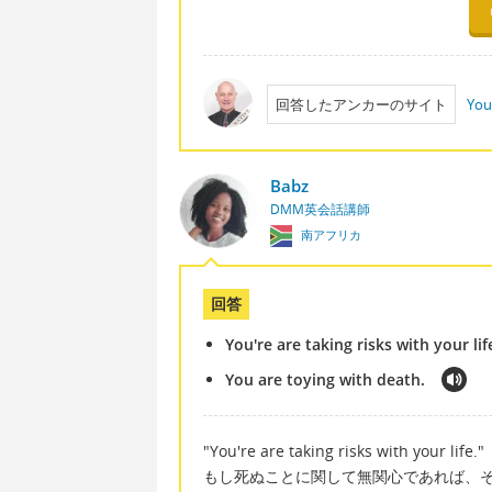
回答したアンカーのサイト
You
Babz
DMM英会話講師
南アフリカ
回答
You're are taking risks with your lif
You are toying with death.
"You're are taking risks with your life."
もし死ぬことに関して無関心であれば、