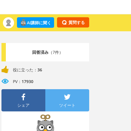
質問する
AI講師に聞く
回答済み
（7件）
役に立った：
36
PV：
17930
シェア
ツイート