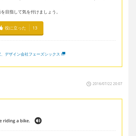
語を目指して気を付けましょう。
役に立った
13
訳、デザイン会社フェーズシックス
2016/07/22 20:07
 riding a bike.