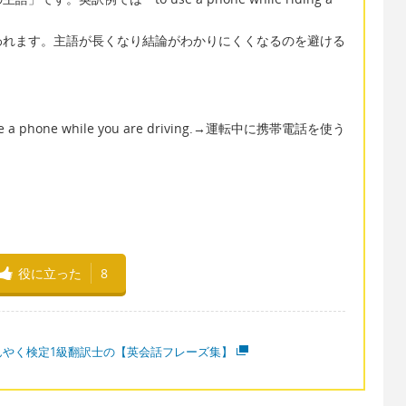
われます。主語が長くなり結論がわかりにくくなるのを避ける
 to use a phone while you are driving.→運転中に携帯電話を使う
役に立った
8
んやく検定1級翻訳士の【英会話フレーズ集】