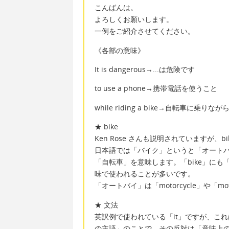
こんばんは。
よろしくお願いします。
一例をご紹介させてください。
《各部の意味》
It is dangerous→...は危険です
to use a phone→携帯電話を使うこと
while riding a bike→自転車に乗りなが
★ bike
Ken Rose さんも説明されていますが、
日本語では「バイク」というと「オートバ
「自転車」を意味します。「bike」に
味で使われることが多いです。
「オートバイ」は「motorcycle」や「mo
★ 文法
英訳例で使われている「it」ですが、こ
の主語」のことで、その反対は「意味上の主語」です。