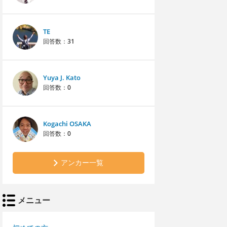
TE
回答数：
31
Yuya J. Kato
回答数：
0
Kogachi OSAKA
回答数：
0
アンカー一覧
メニュー