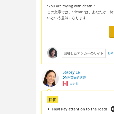
"You are toying with death."
この文章では、"death"は、あなたが
いという意味になります。
回答したアンカーのサイト
D
Stacey Le
DMM英会話講師
カナダ
回答
Hey! Pay attention to the road!