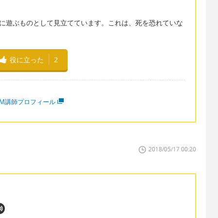
一緒に遊ぶものとして見立てています。これは、死を恐れていな
役に立った
2
MM講師プロフィール
2018/05/17 00:20