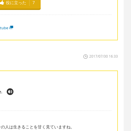
役に立った
7
tube
2017/07/30 16:33
e.
その人は生きることを甘く見ていますね。