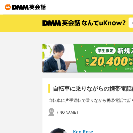
自転車に乗りながらの携帯電話
自転車に片手運転で乗りながら携帯電話で話
( NO NAME )
Ken Rose