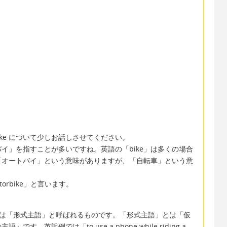
ら
bike について少しお話しさせてください。
イ」を指すことが多いですね。英語の「bike」は多くの場合
も「オートバイ」という意味がありますが、「自転車」という意
torbike」と言います。
れは「形式主語」と呼ばれるものです。「形式主語」とは「仮
英訳例では「to use a phone while riding a