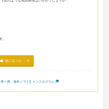
、下記のような英語表現はいかがでしょうか：
す。
役に立った
4
世界一周・海外ノマド】インスタグラム