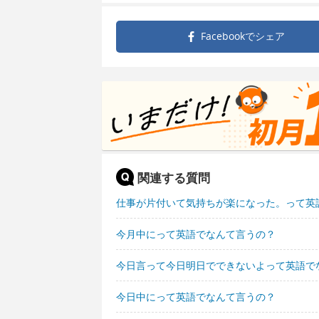
Facebookで
シェア
関連する質問
仕事が片付いて気持ちが楽になった。って英
今月中にって英語でなんて言うの？
今日言って今日明日でできないよって英語で
今日中にって英語でなんて言うの？