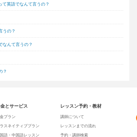
って英語でなんて言うの？
言うの？
でなんて言うの？
の？
料金とサービス
レッスン予約・教材
金プラン
講師について
ラスネイティブプラン
レッスンまでの流れ
国語・中国語レッスン
予約・講師検索