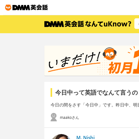
今日中って英語でなんて言うの
今日の間をさす「今日中」です。昨日中、明
maakoさん
M. Nishi