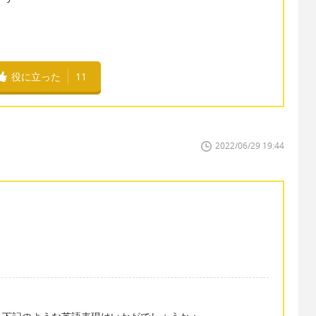
役に立った
11
2022/06/29 19:44