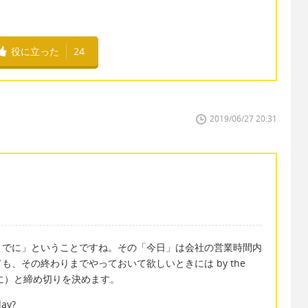
役に立った
24
2019/06/27 20:31
までに」ということですね。その「今日」は会社の営業時間内
、その終わりまでやっておいて欲しいときには by the
るまでに）と締め切りを決めます。
day?