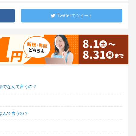
Twitterで
ツイート
語でなんて言うの？
なんて言うの？