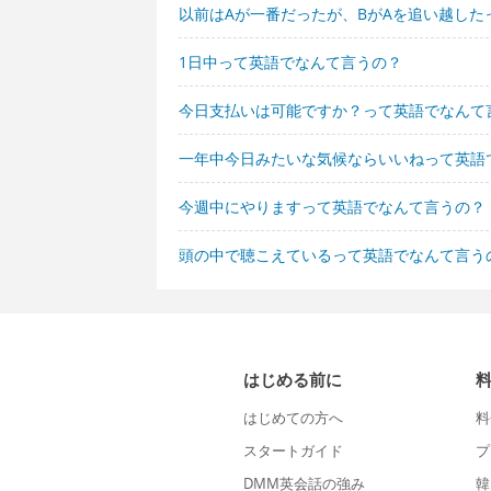
以前はAが一番だったが、BがAを追い越した
1日中って英語でなんて言うの？
今日支払いは可能ですか？って英語でなんて
一年中今日みたいな気候ならいいねって英語
今週中にやりますって英語でなんて言うの？
頭の中で聴こえているって英語でなんて言う
はじめる前に
はじめての方へ
料
スタートガイド
プ
DMM英会話の強み
韓