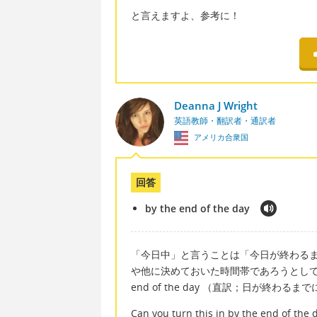
と言えますよ、参考に！
Deanna J Wright
英語教師・翻訳者・通訳者
アメリカ合衆国
回答
by the end of the day
「今日中」と言うことは「今日が終わる
や他に決めておいた時間帯であろうとしても
end of the day （直訳；日が終わ
Can you turn this in by the end of the 