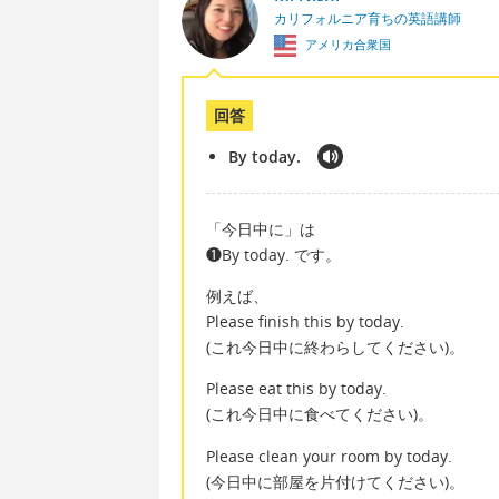
カリフォルニア育ちの英語講師
アメリカ合衆国
回答
By today.
「今日中に」は
❶By today. です。
例えば、
Please finish this by today.
(これ今日中に終わらしてください)。
Please eat this by today.
(これ今日中に食べてください)。
Please clean your room by today.
(今日中に部屋を片付けてください)。