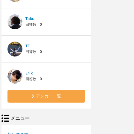
Taku
回答数：
0
TE
回答数：
0
Erik
回答数：
0
アンカー一覧
メニュー