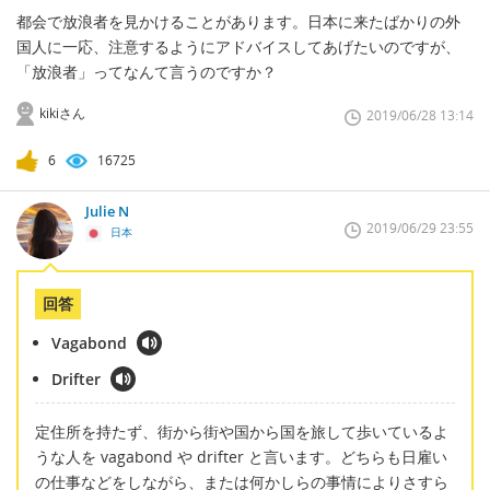
都会で放浪者を見かけることがあります。日本に来たばかりの外
国人に一応、注意するようにアドバイスしてあげたいのですが、
「放浪者」ってなんて言うのですか？
kikiさん
2019/06/28 13:14
6
16725
Julie N
2019/06/29 23:55
日本
回答
Vagabond
Drifter
定住所を持たず、街から街や国から国を旅して歩いているよ
うな人を vagabond や drifter と言います。どちらも日雇い
の仕事などをしながら、または何かしらの事情によりさすら