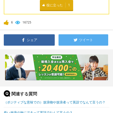
役に立った
1
6
16725
シェア
ツイート
関連する質問
（ポジティブな意味での）放浪物や放浪者って英語でなんて言うの？
長い放浪の旅にでるって英語でなんて言うの？