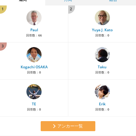
1
2
Paul
Yuya J. Kato
回答数：
66
回答数：
0
3
Kogachi OSAKA
Taku
回答数：
0
回答数：
0
TE
Erik
回答数：
0
回答数：
0
アンカー一覧