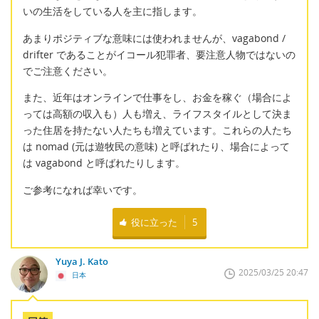
いの生活をしている人を主に指します。
あまりポジティブな意味には使われませんが、vagabond /
drifter であることがイコール犯罪者、要注意人物ではないの
でご注意ください。
また、近年はオンラインで仕事をし、お金を稼ぐ（場合によ
っては高額の収入も）人も増え、ライフスタイルとして決ま
った住居を持たない人たちも増えています。これらの人たち
は nomad (元は遊牧民の意味) と呼ばれたり、場合によって
は vagabond と呼ばれたりします。
ご参考になれば幸いです。
役に立った
5
Yuya J. Kato
2025/03/25 20:47
日本