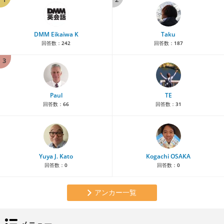
DMM Eikaiwa K
Taku
回答数：
242
回答数：
187
3
Paul
TE
回答数：
66
回答数：
31
Yuya J. Kato
Kogachi OSAKA
回答数：
0
回答数：
0
アンカー一覧