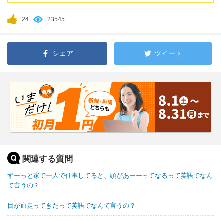
24
23545
シェア
ツイート
関連する質問
ずーっと家で一人で仕事してると、頭があーーってなるって英語でなん
て言うの？
目が血走ってきたって英語でなんて言うの？