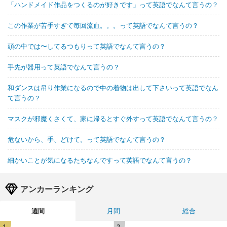
「ハンドメイド作品をつくるのが好きです」って英語でなんて言うの？
この作業が苦手すぎて毎回流血。。。って英語でなんて言うの？
頭の中では〜してるつもりって英語でなんて言うの？
手先が器用って英語でなんて言うの？
和ダンスは吊り作業になるので中の着物は出して下さいって英語でなん
て言うの？
マスクが邪魔くさくて、家に帰るとすぐ外すって英語でなんて言うの？
危ないから、手、どけて。って英語でなんて言うの？
細かいことが気になるたちなんですって英語でなんて言うの？
アンカーランキング
週間
月間
総合
1
2