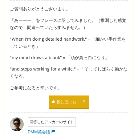
ご質問ありがとうございます。
「あーーー」をフレーズに訳してみました。（推測した感覚
なので、間違っていたらすみません。）
"When I'm doing detailed handwork,"＝「細かい手作業を
しているとき」
"my mind draws a blank"＝「頭が真っ白になり」
"and stops working for a while."＝「そしてしばらく動かな
くなる。」
ご参考になると幸いです。
役に立った
9
回答したアンカーのサイト
DMM英会話