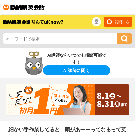
質問する
AI講師ならいつでも相談可能で
す！
AI講師に聞く
細かい手作業してると、頭があーーってなるって英