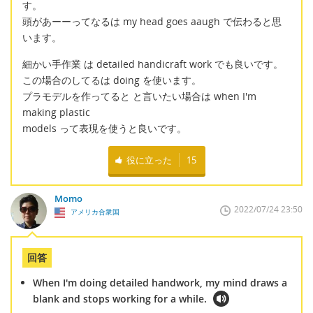
す。
頭があーーってなるは my head goes aaugh で伝わると思
います。
細かい手作業 は detailed handicraft work でも良いです。
この場合のしてるは doing を使います。
プラモデルを作ってると と言いたい場合は when I'm
making plastic
models って表現を使うと良いです。
役に立った
15
Momo
2022/07/24 23:50
アメリカ合衆国
回答
When I'm doing detailed handwork, my mind draws a
blank and stops working for a while.