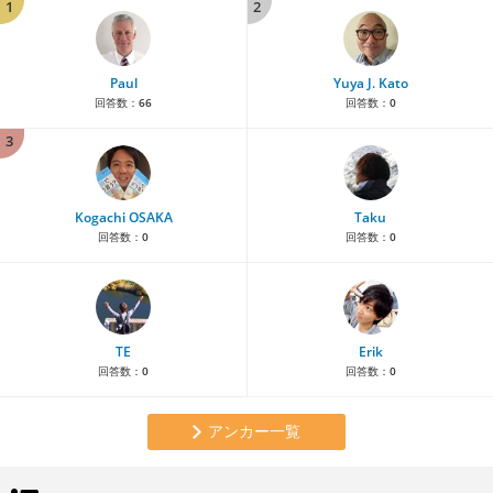
1
2
Paul
Yuya J. Kato
回答数：
66
回答数：
0
3
Kogachi OSAKA
Taku
回答数：
0
回答数：
0
TE
Erik
回答数：
0
回答数：
0
アンカー一覧