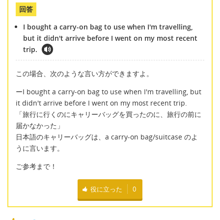
回答
I bought a carry-on bag to use when I'm travelling,
but it didn't arrive before I went on my most recent
trip.
この場合、次のような言い方ができますよ。
ーI bought a carry-on bag to use when I'm travelling, but
it didn't arrive before I went on my most recent trip.
「旅行に行くのにキャリーバッグを買ったのに、旅行の前に
届かなかった」
日本語のキャリーバッグは、a carry-on bag/suitcase のよ
うに言います。
ご参考まで！
役に立った
0