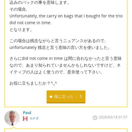
込みのバックの事を意味します。
その場合,
Unfortunately, the carry on bags that I bought for the trio
did not come in time.
となります。
この場合は残念ながらと言うニュアンスがあるので、
unfortunately 残念と言う意味の言い方を使いました。
さらにdid not come in time は間に合わなかったと言う意味
なので、あまり知られていませんかもしれないですけど、ネ
イティブの人はよく使うので、是非使って下さい。
お役に立ちましたか？^_^
役に立った
3
Paul
2026/03/18 01:57
カナダ