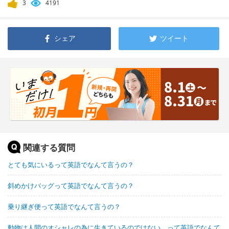
3
4191
シェア
ツイート
関連する質問
とても気にいるって英語でなんて言うの？
斜めかけバッグって英語でなんて言うの？
乗り継ぎ便って英語でなんて言うの？
動物は人間のオシャレの為に生きているのではない。って英語でなんて