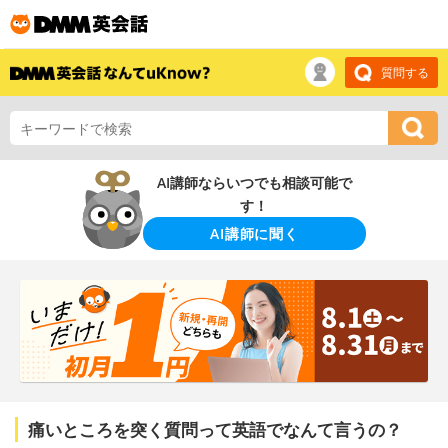
質問する
AI講師ならいつでも相談可能で
す！
AI講師に聞く
痛いところを突く質問って英語でなんて言うの？