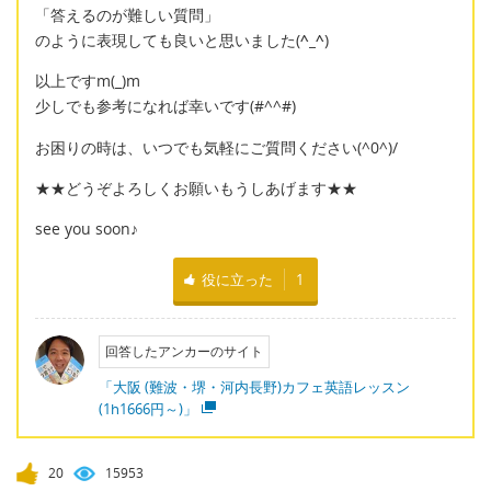
「答えるのが難しい質問」
のように表現しても良いと思いました(
^_^
)
以上ですm(_)m
少しでも参考になれば幸いです(#^^#)
お困りの時は、いつでも気軽にご質問ください(^0^)/
★★どうぞよろしくお願いもうしあげます★★
see you soon♪
役に立った
1
回答したアンカーのサイト
「大阪 (難波・堺・河内長野)カフェ英語レッスン
(1h1666円～)」
20
15953