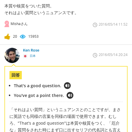
本質や核質をついた質問。
それはよい質問というニュアンスです。
Mishaさん
2016/05/14 11:52
20
15953
Ken Rose
2016/05/14 20:24
日本
回答
That's a good question.
You've got a point there.
「それはよい質問」というニュアンスとのことですが、まさ
に英語でも同様の言葉を同様の場面で使用できます。むし
ろ、"That's a good question"は本質や核質をつく、「厄介
な」質問をされた時にまず口に出すセリフの代名詞とも言え