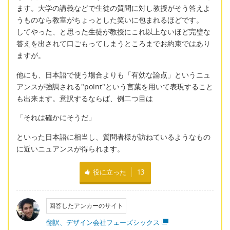
ます。大学の講義などで生徒の質問に対し教授がそう答えよ
うものなら教室がちょっとした笑いに包まれるほどです。
してやった、と思った生徒が教授にこれ以上ないほど完璧な
答えを出されて口ごもってしまうところまでお約束ではあり
ますが。
他にも、日本語で使う場合よりも「有効な論点」というニュ
アンスが強調される"point"という言葉を用いて表現すること
も出来ます。意訳するならば、例二つ目は
「それは確かにそうだ」
といった日本語に相当し、質問者様が訪ねているようなもの
に近いニュアンスが得られます。
役に立った
13
回答したアンカーのサイト
翻訳、デザイン会社フェーズシックス