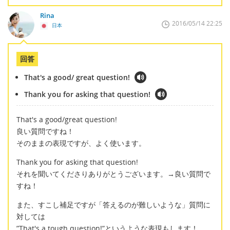
Rina
2016/05/14 22:25
日本
回答
That's a good/ great question!
Thank you for asking that question!
That's a good/great question!
良い質問ですね！
そのままの表現ですが、よく使います。
Thank you for asking that question!
それを聞いてくださりありがとうございます。→良い質問で
すね！
また、すこし補足ですが「答えるのが難しいような」質問に
対しては
”That's a tough question!”というような表現もします！