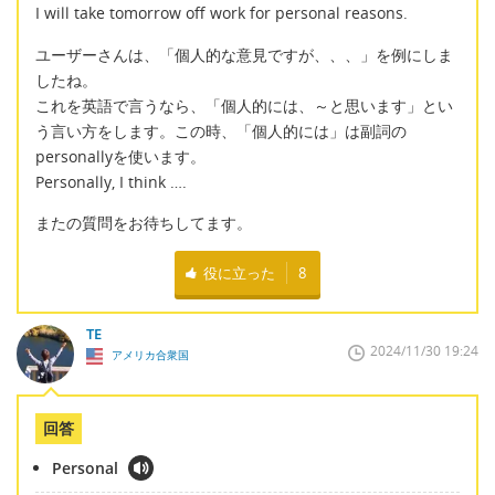
I will take tomorrow off work for personal reasons.
ユーザーさんは、「個人的な意見ですが、、、」を例にしま
したね。
これを英語で言うなら、「個人的には、～と思います」とい
う言い方をします。この時、「個人的には」は副詞の
personallyを使います。
Personally, I think ….
またの質問をお待ちしてます。
役に立った
8
TE
2024/11/30 19:24
アメリカ合衆国
回答
Personal