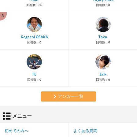
回答数：
66
回答数：
0
3
Kogachi OSAKA
Taku
回答数：
0
回答数：
0
TE
Erik
回答数：
0
回答数：
0
アンカー一覧
メニュー
初めての方へ
よくある質問