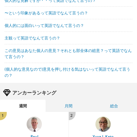
個人的な見解ですが・・って英語でなんて言うの？
〜という印象があるって英語でなんて言うの？
個人的には面白いって英語でなんて言うの？
主観って英語でなんて言うの？
この意見はあなた個人の意見？それとも部全体の総意？って英語でなん
て言うの？
(個人的な意見なので)意見を押し付ける気はないって英語でなんて言う
の？
アンカーランキング
週間
月間
総合
1
2
Paul
Yuya J. Kato