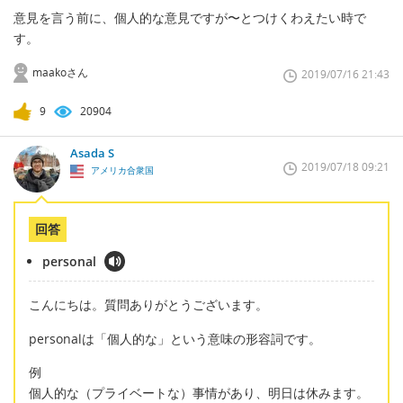
意見を言う前に、個人的な意見ですが〜とつけくわえたい時で
す。
maakoさん
2019/07/16 21:43
9
20904
Asada S
2019/07/18 09:21
アメリカ合衆国
回答
personal
こんにちは。質問ありがとうございます。
personalは「個人的な」という意味の形容詞です。
例
個人的な（プライベートな）事情があり、明日は休みます。