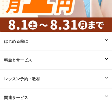
はじめる前に
料金とサービス
レッスン予約・教材
関連サービス