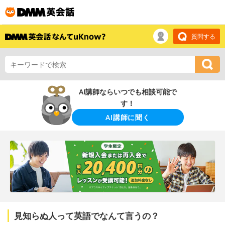
質問する
AI講師ならいつでも相談可能で
す！
AI講師に聞く
見知らぬ人って英語でなんて言うの？