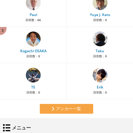
Paul
Yuya J. Kato
回答数：
66
回答数：
0
3
Kogachi OSAKA
Taku
回答数：
0
回答数：
0
TE
Erik
回答数：
0
回答数：
0
アンカー一覧
メニュー