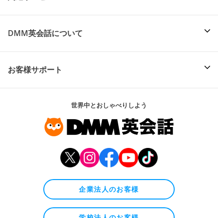
DMM英会話について
お客様サポート
世界中とおしゃべりしよう
企業法人のお客様
学校法人のお客様