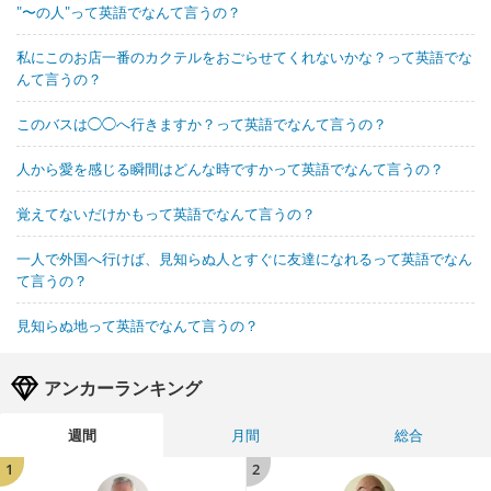
"〜の人"って英語でなんて言うの？
私にこのお店一番のカクテルをおごらせてくれないかな？って英語でな
んて言うの？
このバスは◯◯へ行きますか？って英語でなんて言うの？
人から愛を感じる瞬間はどんな時ですかって英語でなんて言うの？
覚えてないだけかもって英語でなんて言うの？
一人で外国へ行けば、見知らぬ人とすぐに友達になれるって英語でなん
て言うの？
見知らぬ地って英語でなんて言うの？
アンカーランキング
週間
月間
総合
1
2