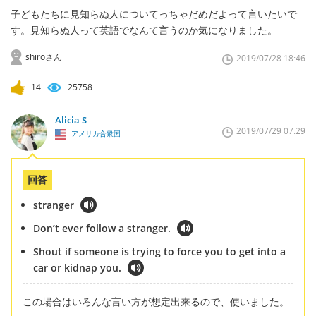
子どもたちに見知らぬ人についてっちゃだめだよって言いたいで
す。見知らぬ人って英語でなんて言うのか気になりました。
shiroさん
2019/07/28 18:46
14
25758
Alicia S
2019/07/29 07:29
アメリカ合衆国
回答
stranger
Don’t ever follow a stranger.
Shout if someone is trying to force you to get into a
car or kidnap you.
この場合はいろんな言い方が想定出来るので、使いました。