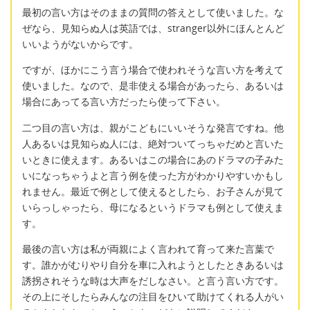
最初の言い方はそのままの質問の答えとして使いました。な
ぜなら、見知らぬ人は英語では、stranger以外にほんとんど
いいようがないからです。
ですが、ほかにこう言う場合で使われそうな言い方を考えて
使いました。なので、是非使える場合があったら、あるいは
場合にあってる言い方だったら使って下さい。
二つ目の言い方は、親がこどもにいいそうな発言ですね。他
人あるいは見知らぬ人には、絶対ついてっちゃだめと言いた
いときに使えます。あるいはこの場合にあのドラマの子みた
いになっちゃうよと言う例を使った方がわかりやすいかもし
れません。最近で例として使えるとしたら、お子さんが見て
いらっしゃったら、母になるというドラマも例として使えま
す。
最後の言い方は私が両親によく言われて育って来た言葉で
す。誰かがむりやり自分を車に入れようとしたときあるいは
誘拐されそうな時は大声をだしなさい。と言う言い方です。
その上にそしたらみんなの注目をひいて助けてくれる人がい