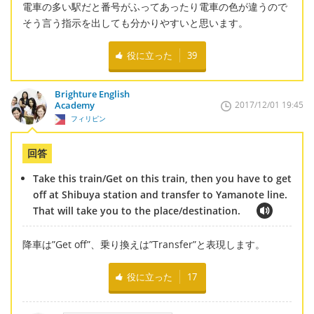
電車の多い駅だと番号がふってあったり電車の色が違うので
そう言う指示を出しても分かりやすいと思います。
役に立った
39
Brighture English
Academy
2017/12/01 19:45
フィリピン
回答
Take this train/Get on this train, then you have to get
off at Shibuya station and transfer to Yamanote line.
That will take you to the place/destination.
降車は”Get off”、乗り換えは”Transfer”と表現します。
役に立った
17