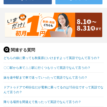
関連する質問
どちらの線に乗っても秋葉原にいけますよって英語でなんて言うの？
〇〇駅から来て△△駅に行くつもりって英語でなんて言うの？
妹を途中駅まで車で送っていったって英語でなんて言うの？
ドアトゥドアで40分位だが電車に乗ってるのは15分位ですって英語でな
んて言うの？
降りる場所を間違えて焦ったって英語でなんて言うの？