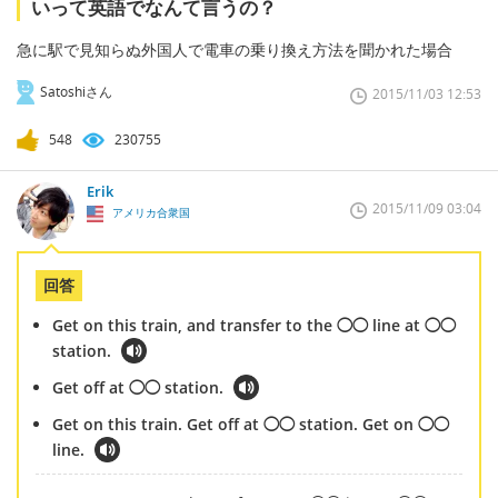
いって英語でなんて言うの？
急に駅で見知らぬ外国人で電車の乗り換え方法を聞かれた場合
Satoshiさん
2015/11/03 12:53
548
230755
Erik
2015/11/09 03:04
アメリカ合衆国
回答
Get on this train, and transfer to the ◯◯ line at ◯◯
station.
Get off at ◯◯ station.
Get on this train. Get off at ◯◯ station. Get on ◯◯
line.