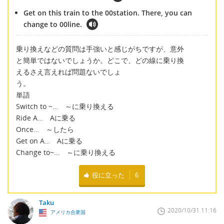
Get on this train to the 00station. There, you can
change to 00line.
乗り換えなどの質問は手強いと感じがちですが、意外
と簡単ではないでしょうか。どこで、どの線に乗り換
えるさえ言えれば問題ないでしょ
う。
単語
Switch to ~… ～に乗り換える
Ride A… Aに乗る
Once… ～したら
Get on A… Aに乗る
Change to~… ～に乗り換える
役に立った
6
Taku
2020/10/31 11:16
アメリカ合衆国