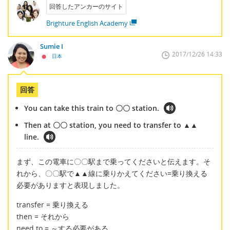
回答したアンカーのサイト
Brighture English Academy
Sumie I
2017/12/26 14:33
日本
回答
You can take this train to 〇〇 station.
Then at 〇〇 station, you need to transfer to ▲▲
line.
まず、この電車に〇〇駅まで乗ってくださいと伝えます。そ
れから、〇〇駅で▲▲線に乗りかえてください=乗り換える
必要がありますと表現しました。
transfer = 乗り換える
then = それから
need to = ～する必要がある