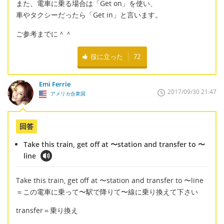
また、電車に乗る場合は「Get on」を使い、
車やタクシーだったら「Get in」と言います。
ご参考までに＾＾
役に立った
72
Emi Ferrie
2017/09/30 21:47
アメリカ合衆国
回答
Take this train, get off at 〜station and transfer to 〜
line
Take this train, get off at 〜station and transfer to 〜line
＝この電車に乗って〜駅で降りて〜線に乗り換えて下さい
transfer＝乗り換え