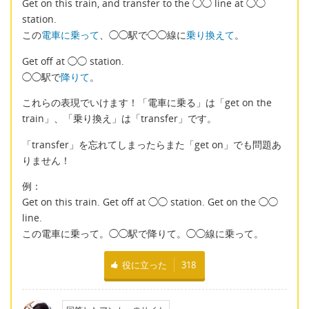
Get on this train, and transfer to the ◯◯ line at ◯◯
station.
この
電車に乗って
、◯◯駅で◯◯線に
乗り換えて
。
Get off at ◯◯ station.
◯◯駅で
降りて
。
これらの表現でいけます！「電車に乗る」は「get on the
train」、「乗り換え」は「transfer」です。
「transfer」を忘れてしまったらまた「get on」でも問題あ
りません！
例：
Get on this train. Get off at ◯◯ station. Get on the ◯◯
line.
この電車に乗って。◯◯駅で降りて。◯◯線に乗って。
役に立った
318