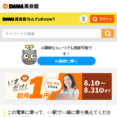
質問する
AI講師ならいつでも相談可能で
す！
AI講師に聞く
この電車に乗って、○○駅で○○線に乗り換えてくださ