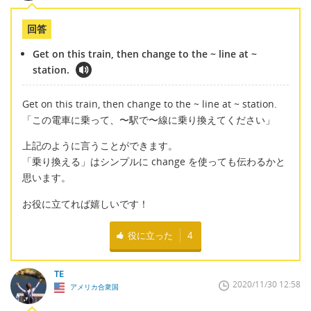
回答
Get on this train, then change to the ~ line at ~
station.
Get on this train, then change to the ~ line at ~ station.
「この電車に乗って、〜駅で〜線に乗り換えてください」
上記のように言うことができます。
「乗り換える」はシンプルに change を使っても伝わるかと
思います。
お役に立てれば嬉しいです！
役に立った
4
TE
2020/11/30 12:58
アメリカ合衆国