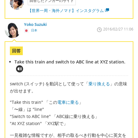
回答したアンカーのサイト
【世界一周・海外ノマド】インスタグラム
Yoko Suzuki
2016/02/27 11:06
日本
回答
Take this train and switch to ABC line at XYZ station.
switch (スイッチ) を動詞として使って「
乗り換える
」の意味
が出せます。
"Take this train" 「この
電車に乗る
」
「〜線」は "line"
"Switch to ABC line" 「ABC線に乗り換える」
"At XYZ station" 「XYZ駅で」
一見複雑な情報ですが、相手の取るべき行動を中心に英文を