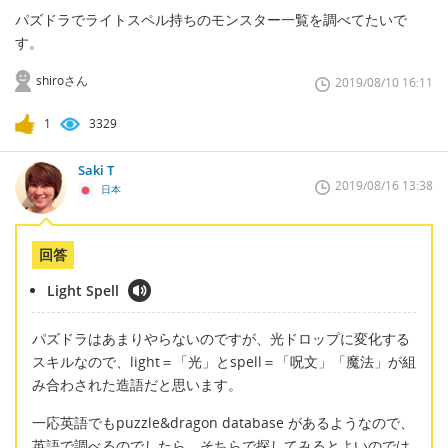
パズドラでライトスペル持ちのモンスター一覧を調べてたいで
す。
shiroさん
2019/08/10 16:11
1
3329
Saki T
2019/08/16 13:38
日本
回答
Light Spell
パズドラはあまりやらないのですが、光ドロップに変化する
スキルなので、light＝「光」とspell＝「呪文」「魔法」が組
み合わされた造語だと思います。
一応英語でもpuzzle&dragon database があるようなので、
英語で調べるのでしたら、そちらで探してみるとよいのでは