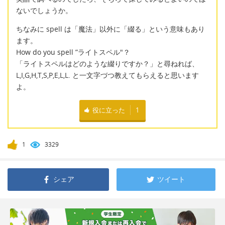
ないでしょうか。
ちなみに spell は「魔法」以外に「綴る」という意味もあり
ます。
How do you spell ”ライトスペル"？
「ライトスペルはどのような綴りですか？」と尋ねれば、
L,I,G,H,T,S,P,E,L,L. と一文字づつ教えてもらえると思います
よ。
役に立った
1
1
3329
シェア
ツイート