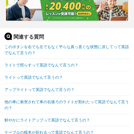
関連する質問
このボタンを右でも左でもなく平らな真っ直ぐな状態に戻してって英語
でなんて言うの？
ライトで照らすって英語でなんて言うの？
ライトって英語でなんて言うの？
アップライトって英語でなんて言うの？
他の車に衝突されて車の右後ろのライトが割れたって英語でなんて言う
の？
鮮やかにライトアップって英語でなんて言うの？
ケーブルの根本が折れるって英語でなんて言うの？