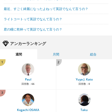
最近、すごく綺麗になったよねって英語でなんて言うの？
ライトコートって英語でなんて言うの？
君の瞳に乾杯って英語でなんて言うの？
アンカーランキング
週間
月間
総合
1
2
Paul
Yuya J. Kato
回答数：
66
回答数：
0
3
Kogachi OSAKA
Taku