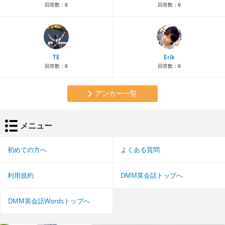
回答数：
0
回答数：
0
TE
Erik
回答数：
0
回答数：
0
アンカー一覧
メニュー
初めての方へ
よくある質問
利用規約
DMM英会話トップへ
DMM英会話Wordsトップへ