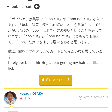
bob haircut
「ボブヘア」は英語で「bob cut」や「bob haircut」と言い
ます。「bob」は昔「髪の毛が短い」という意味らしいでし
たが、現代の「bob」はボブヘアの髪型ということを表して
います。「bob cut」と「bob haircut」はどちらでも使え
て、「bob」だけでも通じる場合もあると思います。
最近、髪をボブヘアっぽくカットしてみたいなと思っていま
す。
Lately I've been thinking about getting my hair cut like a
bob.
役に立った
5
Kogachi OSAKA
2023/02/20 07:32
日本