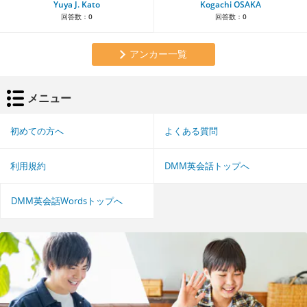
Yuya J. Kato
Kogachi OSAKA
回答数：
0
回答数：
0
アンカー一覧
メニュー
初めての方へ
よくある質問
利用規約
DMM英会話トップへ
DMM英会話Wordsトップへ