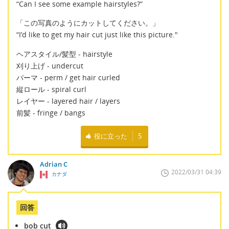
“Can I see some example hairstyles?”
「この写真のようにカットしてください。」
“I’d like to get my hair cut just like this picture."
ヘアスタイル/髪型 - hairstyle
刈り上げ - undercut
パーマ - perm / get hair curled
縦ロール - spiral curl
レイヤー - layered hair / layers
前髪 - fringe / bangs
役に立った
5
Adrian C
2022/03/31 04:39
カナダ
回答
bob cut