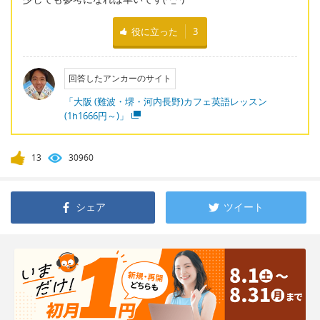
役に立った
3
回答したアンカーのサイト
「大阪 (難波・堺・河内長野)カフェ英語レッスン
(1h1666円～)」
13
30960
シェア
ツイート