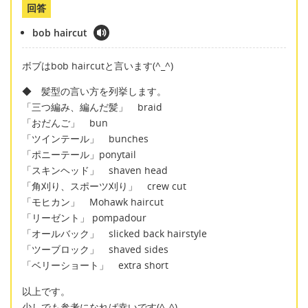
回答
bob haircut
ボブはbob haircutと言います(^_^)
◆ 髪型の言い方を列挙します。
「三つ編み、編んだ髪」 braid
「おだんご」 bun
「ツインテール」 bunches
「ポニーテール」ponytail
「スキンヘッド」 shaven head
「角刈り、スポーツ刈り」 crew cut
「モヒカン」 Mohawk haircut
「リーゼント」 pompadour
「オールバック」 slicked back hairstyle
「ツーブロック」 shaved sides
「ベリーショート」 extra short
以上です。
少しでも参考になれば幸いです(^_^)