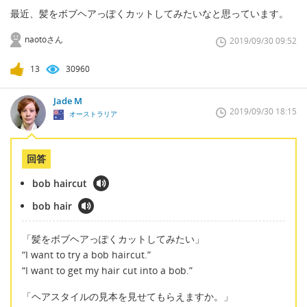
最近、髪をボブヘアっぽくカットしてみたいなと思っています。
naotoさん
2019/09/30 09:52
13
30960
Jade M
2019/09/30 18:15
オーストラリア
回答
bob haircut
bob hair
「髪をボブヘアっぽくカットしてみたい」
“I want to try a bob haircut.”
“I want to get my hair cut into a bob.”
「ヘアスタイルの見本を見せてもらえますか。」