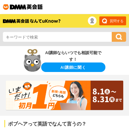
質問する
AI講師ならいつでも相談可能で
す！
AI講師に聞く
ボブヘアって英語でなんて言うの？