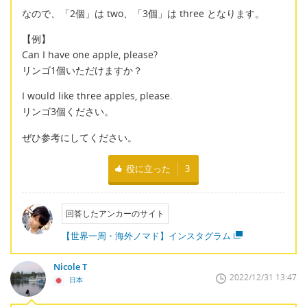
なので、「2個」は two、「3個」は three となります。
【例】
Can I have one apple, please?
リンゴ1個いただけますか？
I would like three apples, please.
リンゴ3個ください。
ぜひ参考にしてください。
役に立った
3
回答したアンカーのサイト
【世界一周・海外ノマド】インスタグラム
Nicole T
2022/12/31 13:47
日本