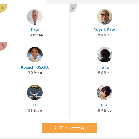
1
2
Paul
Yuya J. Kato
回答数：
66
回答数：
0
3
Kogachi OSAKA
Taku
回答数：
0
回答数：
0
TE
Erik
回答数：
0
回答数：
0
アンカー一覧