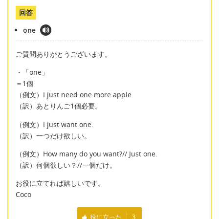
回答
one
ご質問ありがとうございます。
・「one」
＝1個
（例文）I just need one more apple.
（訳）あとりんご1個必要。
（例文）I just want one.
（訳）一つだけ欲しい。
（例文）How many do you want?// Just one.
（訳）何個欲しい？//一個だけ。
お役に立てれば嬉しいです。
Coco
役に立った
3