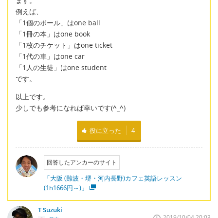
ます。
例えば、
「1個のボール」はone ball
「1冊の本」はone book
「1枚のチケット」はone ticket
「1代の車」はone car
「1人の生徒」はone student
です。
以上です。
少しでも参考になれば幸いです(
^_^
)
役に立った
4
回答したアンカーのサイト
「大阪 (難波・堺・河内長野)カフェ英語レッスン
(1h1666円～)」
T Suzuki
2019/10/04 20:03