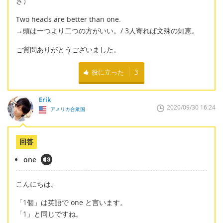
ざ）
Two heads are better than one.
→頭は一つより二つの方がいい。/ 3人寄れば文殊の知恵。
ご質問ありがとうございました。
役に立った
3
Erik
2020/09/30 16:24
アメリカ合衆国
回答
one
こんにちは。
「1個」は英語で one と言います。
「1」と同じですね。