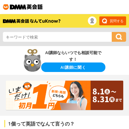
質問する
AI講師ならいつでも相談可能で
す！
AI講師に聞く
1個って英語でなんて言うの？