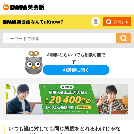
質問する
AI講師ならいつでも相談可能で
す！
AI講師に聞く
いつも誰に対しても同じ態度をとれるわけじゃな