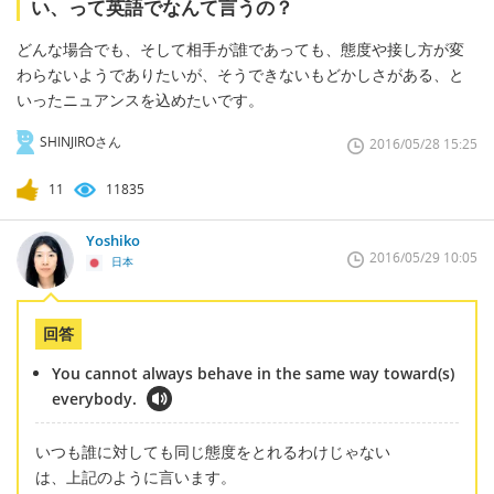
い、って英語でなんて言うの？
どんな場合でも、そして相手が誰であっても、態度や接し方が変
わらないようでありたいが、そうできないもどかしさがある、と
いったニュアンスを込めたいです。
SHINJIROさん
2016/05/28 15:25
11
11835
Yoshiko
2016/05/29 10:05
日本
回答
You cannot always behave in the same way toward(s)
everybody.
いつも誰に対しても同じ態度をとれるわけじゃない
は、上記のように言います。