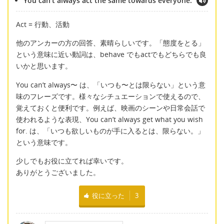
You can’t always act the same towards everyone.
Act = 行動、活動
他のアンカーの方の回答、素晴らしいです。「態度をとる」
という意味に近い動詞は、behave でもactでもどちらでも良
いかと思います。
You can’t always〜 は、「いつも〜とは限らない」という意
味のフレーズです。様々なシチュエーションで使えるので、
覚えておくと便利です。例えば、映画のシーンや日常会話で
使われるような表現、You can’t always get what you wish
for. は、「いつも欲しいものが手に入るとは、限らない。」
という意味です。
少しでもお役に立てれば幸いです。
ありがとうございました。
役に立った
3