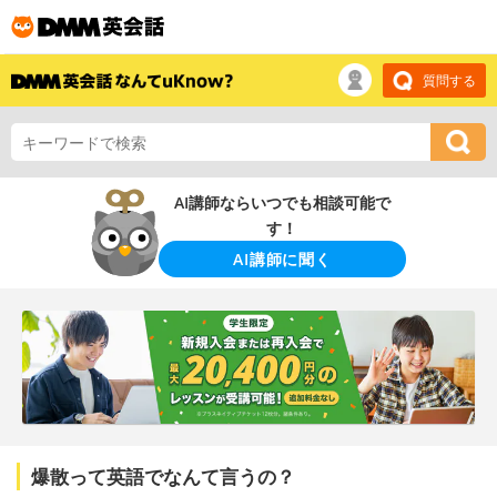
質問する
AI講師ならいつでも相談可能で
す！
AI講師に聞く
爆散って英語でなんて言うの？