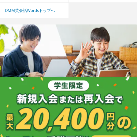
DMM英会話Wordsトップへ