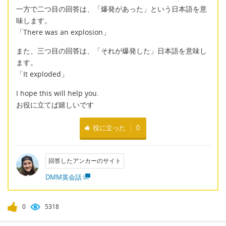
一方で二つ目の回答は、「爆発があった」という日本語を意
味します。
「There was an explosion」
また、三つ目の回答は、「それが爆発した」日本語を意味し
ます。
「It exploded」
I hope this will help you.
お役に立てば嬉しいです
役に立った
0
回答したアンカーのサイト
DMM英会話
0
5318