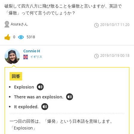
破裂して四方八方に飛び散ることを爆散と言いますが、英語で
「爆散」って何て言うのでしょうか？
Asuraさん
2019/10/17 11:20
0
5318
Connie H
2019/10/19 00:18
イギリス
回答
Explosion
There was an explosion.
It exploded.
一つ目の回答は、「爆発」という日本語を意味します。
「Explosion」