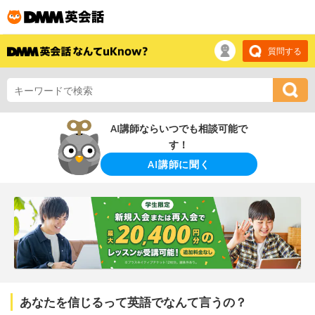
質問する
AI講師ならいつでも相談可能で
す！
AI講師に聞く
あなたを信じるって英語でなんて言うの？