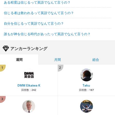
ある程度は信じるって英語でなんて言うの？
信じる者は救われるって英語でなんて言うの？
自分を信じるって英語でなんて言うの？
誰もが神を信じる時代があったって英語でなんて言うの？
アンカーランキング
週間
月間
総合
1
2
DMM Eikaiwa K
Taku
回答数：
242
回答数：
187
3