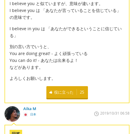
I believe you と似ていますが、意味が違います。
I believe you は 「あなたが言っていることを信じている」
の意味です。
I believe in you は 「あなたができるということに信じてい
る」
別の言い方でいうと、
You are doing great! - よく頑張っている
You can do it! - あなたは出来るよ！
などがあります。
よろしくお願いします。
役に立った
25
Aika M
2019/10/31 06:58
日本
回答