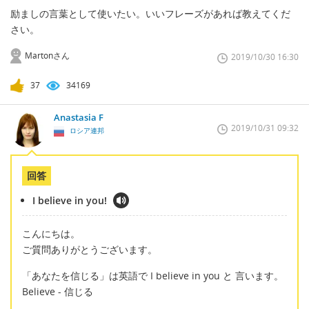
励ましの言葉として使いたい。いいフレーズがあれば教えてくだ
さい。
Martonさん
2019/10/30 16:30
37
34169
Anastasia F
2019/10/31 09:32
ロシア連邦
回答
I believe in you!
こんにちは。
ご質問ありがとうございます。
「あなたを信じる」は英語で I believe in you と 言います。
Believe - 信じる