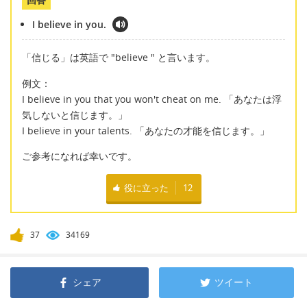
I believe in you.
「信じる」は英語で "believe " と言います。
例文：
I believe in you that you won't cheat on me. 「あなたは浮
気しないと信じます。」
I believe in your talents. 「あなたの才能を信じます。」
ご参考になれば幸いです。
役に立った
12
37
34169
シェア
ツイート