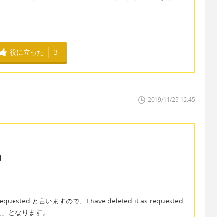
役に立った
3
2019/11/25 12:45
ted と言いますので、I have deleted it as requested
た」となります。