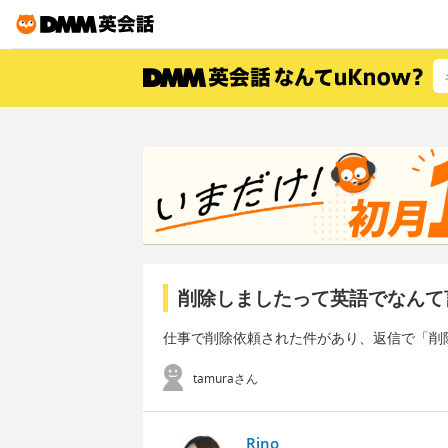
削除しましたって英語でなんて
仕事で削除依頼された件があり、返信で「削
tamuraさん
Rino