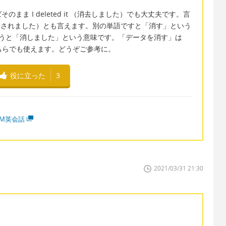
ま I deleted it （消去しました）でも大丈夫です。言
ted （消去されました）とも言えます。別の単語ですと「消す」という
d it というと「消しました」という意味です。「データを消す」は
e data どちらでも使えます。どうぞご参考に。
役に立った
3
MM英会話
2021/03/31 21:30