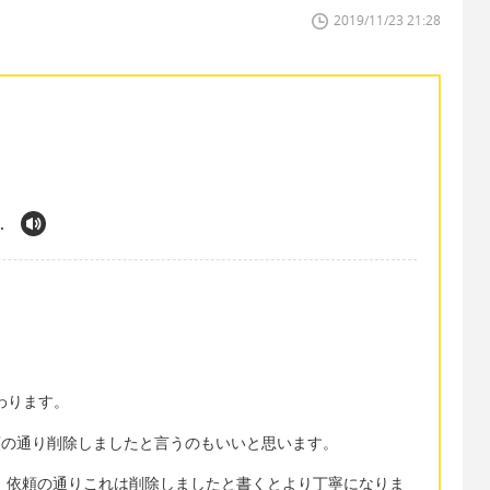
2019/11/23 21:28
.
伝わります。
ed と、依頼の通り削除しましたと言うのもいいと思います。
requestedと、依頼の通りこれは削除しましたと書くとより丁寧になりま