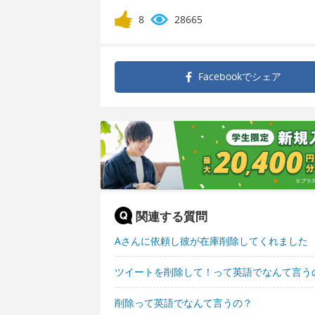
8
28665
Facebookで
シェア
関連する質問
Aさんに依頼し彼が在庫削除してくれました
ツイートを削除して！って英語でなんて言う
削除って英語でなんて言うの？