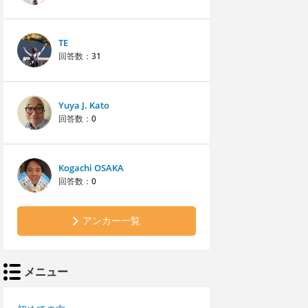
TE
回答数：
31
Yuya J. Kato
回答数：
0
Kogachi OSAKA
回答数：
0
アンカー一覧
メニュー