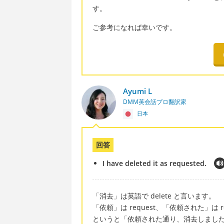
す。
ご参考になれば幸いです。
Ayumi L
DMM英会話プロ翻訳家
日本
回答
I have deleted it as requested.
「消去」は英語で delete と言います。
「依頼」は request、「依頼された」は reques
というと「依頼された通り、消去しまし