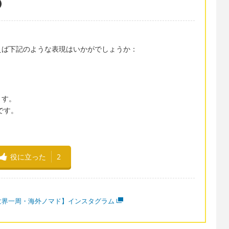
えば下記のような表現はいかがでしょうか：
ます。
です。
役に立った
2
世界一周・海外ノマド】インスタグラム