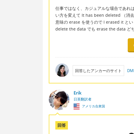
仕事ではなく、カジュアルな場合であればそのま
い方を変えて It has been dele
意味の erase を使うので I erase
delete the data でも erase th
回答したアンカーのサイト
D
Erik
日英翻訳者
アメリカ合衆国
回答