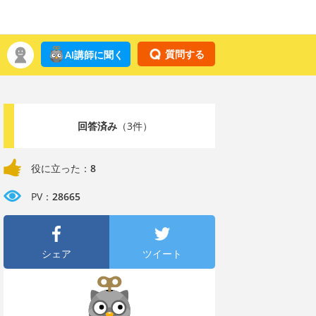
質問する
AI講師に聞く
回答済み
（3件）
役に立った：
8
PV：
28665
シェア
ツイート