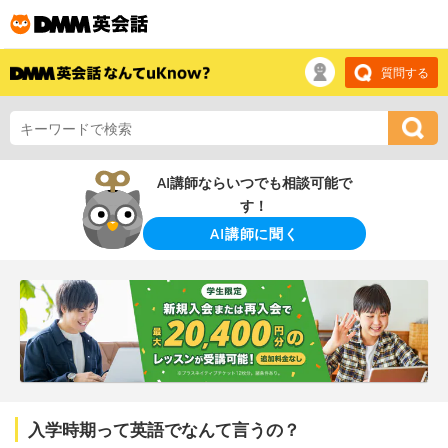
質問する
AI講師ならいつでも相談可能で
す！
AI講師に聞く
入学時期って英語でなんて言うの？