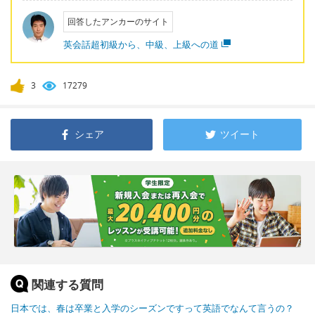
回答したアンカーのサイト
英会話超初級から、中級、上級への道
3
17279
シェア
ツイート
関連する質問
日本では、春は卒業と入学のシーズンですって英語でなんて言うの？