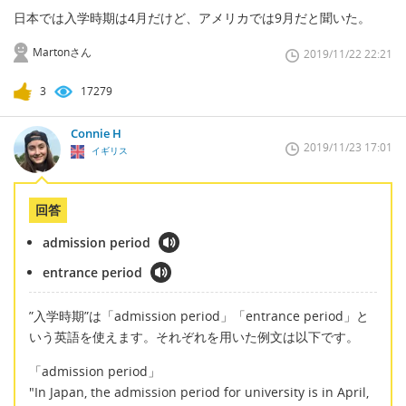
日本では入学時期は4月だけど、アメリカでは9月だと聞いた。
Martonさん
2019/11/22 22:21
3
17279
Connie H
2019/11/23 17:01
イギリス
回答
admission period
entrance period
”入学時期”は「admission period」「entrance period」と
いう英語を使えます。それぞれを用いた例文は以下です。
「admission period」
"In Japan, the admission period for university is in April,