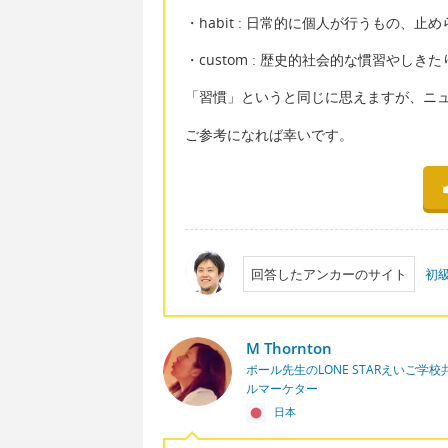
・habit : 日常的に個人が行うもの、止
・custom : 歴史的社会的な慣習やしきた
「習慣」というと同じに思えますが、ニ
ご参考になれば幸いです。
回答したアンカーのサイト
初
M Thornton
ポール先生のLONE STARえいご
ルマーケター
日本