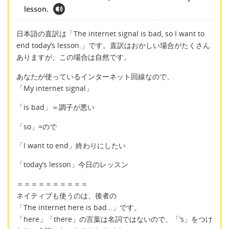
lesson.
日本語の直訳は「The internet signal is bad, so I want to
end today’s lesson.」です。直訳はおかしい場合がたくさん
ありますが、この場合は自然です。
あなたが使っているインターネット回線なので、
「My internet signal」
「is bad」＝調子が悪い
「so」=ので
「I want to end」終わりにしたい
「today’s lesson」今日のレッスン
＝＝＝＝＝＝＝＝＝＝
ネイティブも使うのは、後者の
「The internet here is bad…」です。
「here」「there」の言葉は名詞ではないので、「’s」をつけ