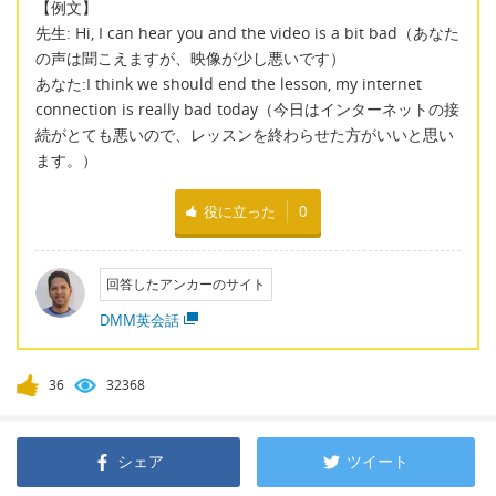
【例文】
先生: Hi, I can hear you and the video is a bit bad（あなた
の声は聞こえますが、映像が少し悪いです）
あなた:I think we should end the lesson, my internet
connection is really bad today（今日はインターネットの接
続がとても悪いので、レッスンを終わらせた方がいいと思い
ます。）
役に立った
0
回答したアンカーのサイト
DMM英会話
36
32368
シェア
ツイート