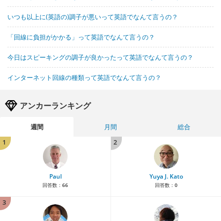
いつも以上に(英語の)調子が悪いって英語でなんて言うの？
「回線に負担がかかる」って英語でなんて言うの？
今日はスピーキングの調子が良かったって英語でなんて言うの？
インターネット回線の種類って英語でなんて言うの？
アンカーランキング
週間
月間
総合
1
2
Paul
Yuya J. Kato
回答数：
66
回答数：
0
3