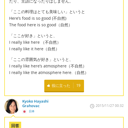
たり、主語になったりはしません。
「ここの料理はとても美味しい」というと
Here’s food is so good (不自然)
The food here is so good（自然）
「ここが好き」というと、
I really like here （不自然）
I really like it here（自然）
「ここの雰囲気が好き」というと、
I really like here’s atmosphere（不自然）
I really like the atmosphere here.（自然）
役に立った
19
Kyoko Hayashi
Grahovac
2015/11/27 00:32
日本
回答