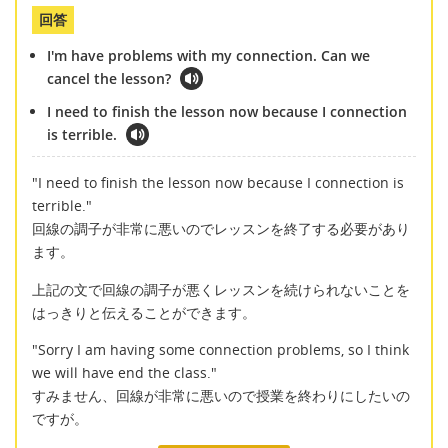
回答
I'm have problems with my connection. Can we
cancel the lesson?
I need to finish the lesson now because I connection
is terrible.
"I need to finish the lesson now because I connection is
terrible."
回線の調子が非常に悪いのでレッスンを終了する必要があり
ます。
上記の文で回線の調子が悪くレッスンを続けられないことを
はっきりと伝えることができます。
"Sorry I am having some connection problems, so I think
we will have end the class."
すみません、回線が非常に悪いので授業を終わりにしたいの
ですが。