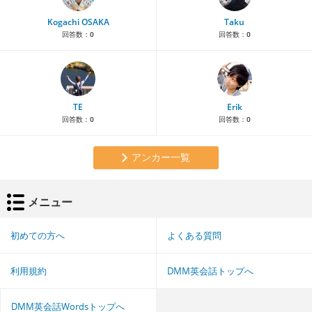
Kogachi OSAKA
Taku
回答数：
0
回答数：
0
TE
Erik
回答数：
0
回答数：
0
アンカー一覧
メニュー
初めての方へ
よくある質問
利用規約
DMM英会話トップへ
DMM英会話Wordsトップへ