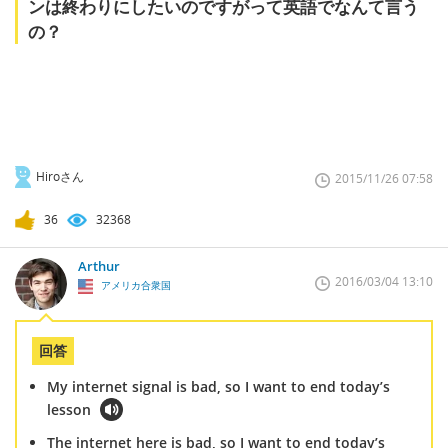
ンは終わりにしたいのですがって英語でなんて言う
の？
Hiroさん
2015/11/26 07:58
36
32368
Arthur
2016/03/04 13:10
アメリカ合衆国
回答
My internet signal is bad, so I want to end today’s
lesson
The internet here is bad, so I want to end today’s