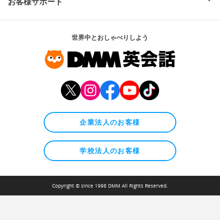
お客様サポート
世界中とおしゃべりしよう
企業法人のお客様
学校法人のお客様
Copyright © since 1998 DMM All Rights Reserved.