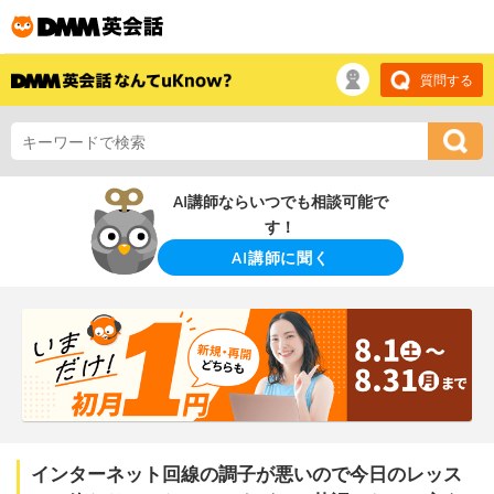
質問する
AI講師ならいつでも相談可能で
す！
AI講師に聞く
インターネット回線の調子が悪いので今日のレッス