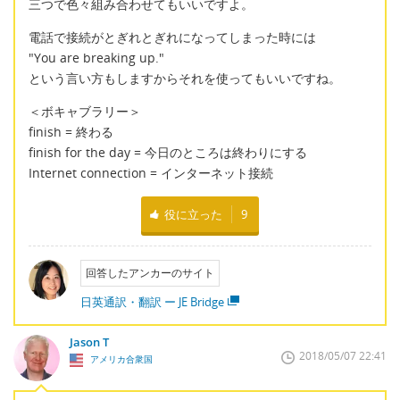
三つで色々組み合わせてもいいですよ。
電話で接続がとぎれとぎれになってしまった時には
"You are breaking up."
という言い方もしますからそれを使ってもいいですね。
＜ボキャブラリー＞
finish = 終わる
finish for the day = 今日のところは終わりにする
Internet connection = インターネット接続
役に立った
9
回答したアンカーのサイト
日英通訳・翻訳 ー JE Bridge
Jason T
2018/05/07 22:41
アメリカ合衆国