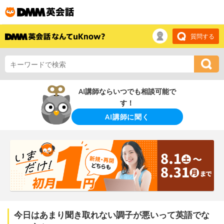
質問する
AI講師ならいつでも相談可能で
す！
AI講師に聞く
今日はあまり聞き取れない調子が悪いって英語でな