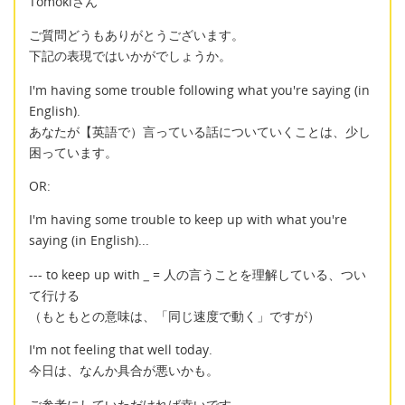
Tomokiさん
ご質問どうもありがとうございます。
下記の表現ではいかがでしょうか。
I'm having some trouble following what you're saying (in
English).
あなたが【英語で）言っている話についていくことは、少し
困っています。
OR:
I'm having some trouble to keep up with what you're
saying (in English)...
--- to keep up with
_
= 人の言うことを理解している、つい
て行ける
（もともとの意味は、「同じ速度で動く」ですが）
I'm not feeling that well today.
今日は、なんか具合が悪いかも。
ご参考にしていただければ幸いです。