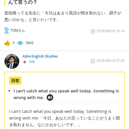
んて言うの？
普段喋ってる先生に「今日はあまり英語が聞き取れない、調子が
悪いのかも」と言いたいです。
TOMさん
2018/08/18 16:14
5
3942
Able English Studies
2018/08/19 07:45
日本
回答
I can't catch what you speak well today. Something is
wrong with me.
I can't catch what you speak well today. Something is
wrong with me.「今日、あなたの言っていることがうまく聞
き取れません。なにかおかしいです。」