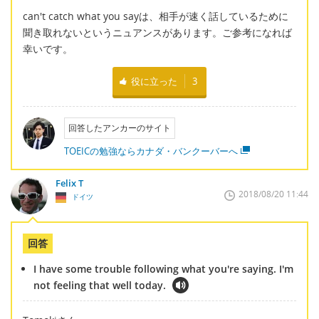
can't catch what you sayは、相手が速く話しているために
聞き取れないというニュアンスがあります。ご参考になれば
幸いです。
役に立った
3
回答したアンカーのサイト
TOEICの勉強ならカナダ・バンクーバーへ
Felix T
2018/08/20 11:44
ドイツ
回答
I have some trouble following what you're saying. I'm
not feeling that well today.