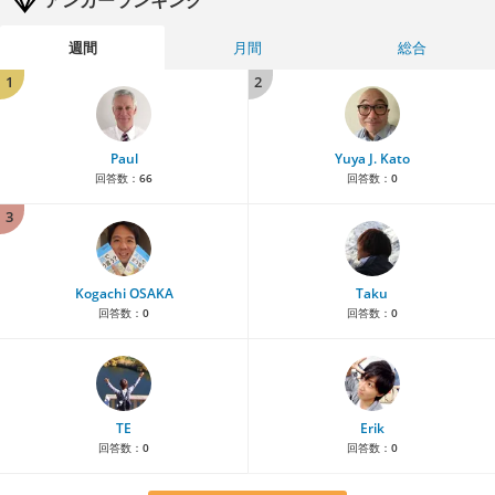
週間
月間
総合
1
2
Paul
Yuya J. Kato
回答数：
66
回答数：
0
3
Kogachi OSAKA
Taku
回答数：
0
回答数：
0
TE
Erik
回答数：
0
回答数：
0