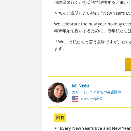
何故温泉行くかを英語で説明すると細か
きちんと説明したい時は「New Year's Eve
We celebrate the new year holiday every
年末年始を祝いするために、毎年私たち
「We」は私たちと言う意味ですが、だ
ます。
M. Nishi
カリフォルニア育ちの英語講師
アメリカ合衆国
回答
Every New Year’s Eve and New Year’s