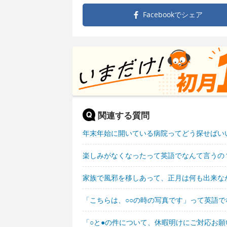
Facebookで
シェア
関連する質問
年末年始に開いている病院ってどう探せばい
楽しみがなくなったって英語でなんて言うの
家族で風邪を移しあって、正月は何も出来な
「こちらは、○○の時の写真です」って英語で
「○と●の件について、休暇明けにご対応お