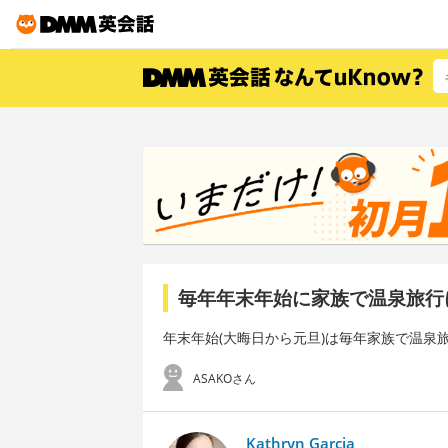
毎年年末年始に家族で温泉旅行
年末年始(大晦日から元旦)は毎年家族で温泉
ASAKOさん
Kathryn Garcia