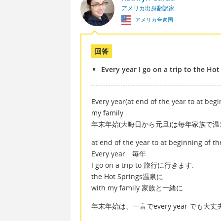
アメリカ出身翻訳家
アメリカ合衆国
回答
Every year I go on a trip to the Ho
Every year(at end of the year to at begi
my family
年末年始(大晦日から元旦)は毎年家族で温
at end of the year to at beginnin
Every year 毎年
I go on a trip to 旅行に行きます.
the Hot Springs温泉に
with my family 家族と一緒に
年末年始は、一言でevery year でも大丈