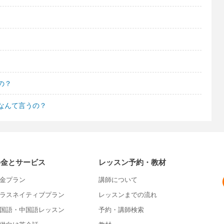
の？
なんて言うの？
料金とサービス
レッスン予約・教材
金プラン
講師について
ラスネイティブプラン
レッスンまでの流れ
国語・中国語レッスン
予約・講師検索