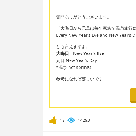
質問ありがとうございます。
「大晦日から元旦は毎年家族で温泉旅行
Every New Year’s Eve and New Year’s Day
とも言えますよ。
大晦日 New Year’s Eve
元日 New Year’s Day
*温泉 hot springs.
参考になれば嬉しいです！
18
14293