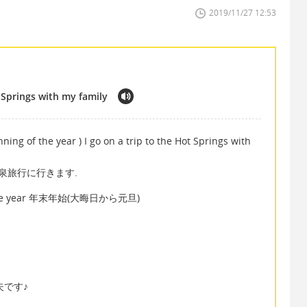
2019/11/27 12:53
t Springs with my family
nning of the year ) I go on a trip to the Hot Springs with
泉旅行に行きます.
g of the year 年末年始(大晦日から元旦)
夫です♪