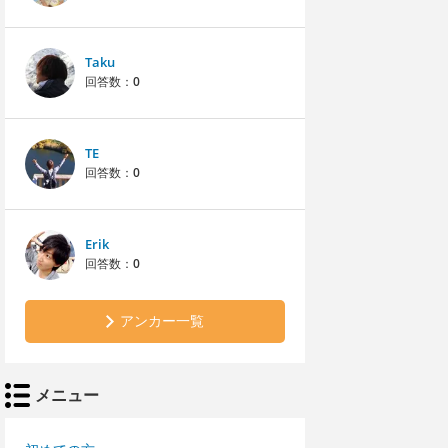
Taku
回答数：
0
TE
回答数：
0
Erik
回答数：
0
アンカー一覧
メニュー