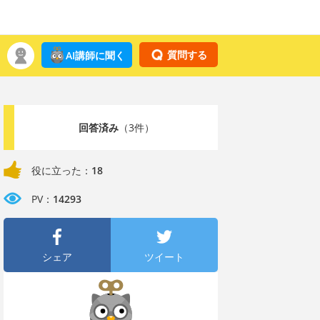
質問する
AI講師に聞く
回答済み
（3件）
役に立った：
18
PV：
14293
シェア
ツイート