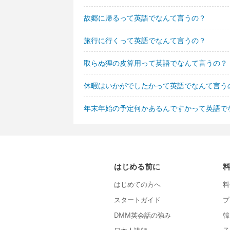
故郷に帰るって英語でなんて言うの？
旅行に行くって英語でなんて言うの？
取らぬ狸の皮算用って英語でなんて言うの？
休暇はいかがでしたかって英語でなんて言う
年末年始の予定何かあるんですかって英語で
はじめる前に
はじめての方へ
料
スタートガイド
プ
DMM英会話の強み
韓