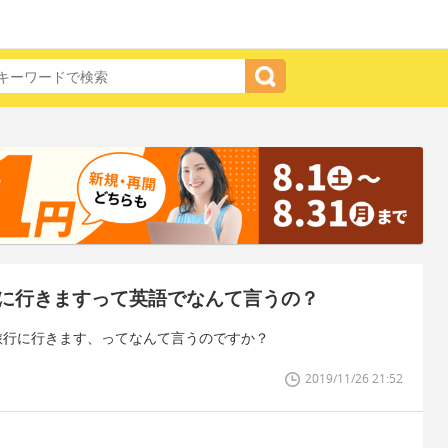
に行きますって英語でなんて言うの？
旅行に行きます、ってなんて言うのですか？
2019/11/26 21:52