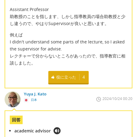
Assistant Professor
助教授のことを指します、しかし指導教員の場合助教授と少
し違うので、やはりSupervisorが良いと思います。
例えば
I didn't understand some parts of the lecture, so I asked
the supervisor for advise.
レクチャーで分からないところがあったので、指導教官に相
談しました。
役に立った
4
Yuya J. Kato
2024/10/24 00:20
日本
回答
academic advisor