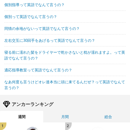
個別指導って英語でなんて言うの？
個別って英語でなんて言うの？
同情の余地がないって英語でなんて言うの？
左右交互に30回手をあげるって英語でなんて言うの？
寝る前に濡れた髪をドライヤーで乾かさないと枕が濡れますよ。って英
語でなんて言うの？
適応指導教室って英語でなんて言うの？
なあ何度も言うけどオレ達本当に頭に来てるんだぜ？って英語でなんて
言うの？
アンカーランキング
週間
月間
総合
1
2