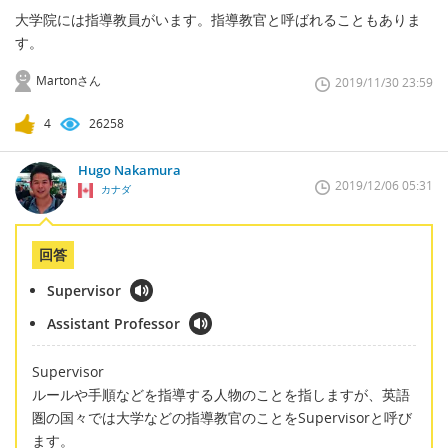
大学院には指導教員がいます。指導教官と呼ばれることもありま
す。
Martonさん
2019/11/30 23:59
4
26258
Hugo Nakamura
2019/12/06 05:31
カナダ
回答
Supervisor
Assistant Professor
Supervisor
ルールや手順などを指導する人物のことを指しますが、英語
圏の国々では大学などの指導教官のことをSupervisorと呼び
ます。