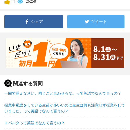
4
26258
シェア
ツイート
関連する質問
一回で覚えなさい。同じこと言わせるな。って英語でなんて言うの？
授業中私語をしている生徒が多いいのに先生は何も注意せず授業をして
いました。って英語でなんて言うの？
スパルタって英語でなんて言うの？