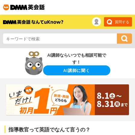
質問する
AI講師ならいつでも相談可能で
す！
AI講師に聞く
指導教官って英語でなんて言うの？