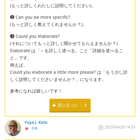
(もっと詳しくわたしに説明してください)。
❷ Can you be more specific?
(もっと詳しく教えてくれませんか？)。
❸ Could you elaborate?
(それについてもっと詳しく聞かせてもらえませんか？)
Elaborate は「～を詳しく述べる」こと「詳細を述べるこ
と」です。
例えば、
Could you elaborate a little more please? は「もう少し詳
しく説明してくださいませんか？」になります。
参考になれば嬉しいです！
役に立った
8
Yuya J. Kato
2025/04/28 14:53
日本