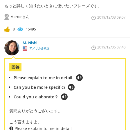
もっと詳しく知りたいときに使いたいフレーズです。
Martonさん
2019/12/03 09:07
8
15495
M. Nishi
2019/12/06 07:40
アメリカ合衆国
回答
Please explain to me in detail.
Can you be more specific?
Could you elaborate？
質問ありがとうございます。
こう言えますよ、
❶ Please explain to me in detail.