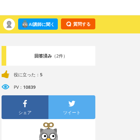
質問する
AI講師に聞く
回答済み
（2件）
役に立った：
5
PV：
10839
シェア
ツイート