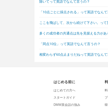
除いてって英語でなんて言うの？
「10点ごとに採点される」って英語でなんて
ここを飛ばして、次から続けて下さい。って
多くの成功者の共通点は先を見据える力があ
「同点10位」って英語でなんて言うの？
相変わらず60点止まりだねって英語でなんて
はじめる前に
はじめての方へ
料
スタートガイド
プ
DMM英会話の強み
韓