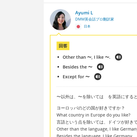
Ayumi L
DMM英会話プロ翻訳家
日本
回答
Other than 〜, I like 〜.
Besides the 〜
Except for 〜
〜以外は、〜を除いては を英語にすると Other t
ヨーロッパのどの国が好きですか？
What country in Europe do you like?
言語という点を除いては、ドイツが好き
Other than the language, I like German
Besides the language, I like Germany.