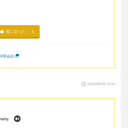
役に立った
5
MM英会話
2026/04/20 15:02
many.