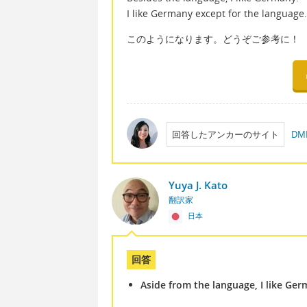
I like Germany except for the language.
このようになります。どうぞご参考に！
回答したアンカーのサイト
D
Yuya J. Kato
翻訳家
日本
回答
Aside from the language, I like Ger