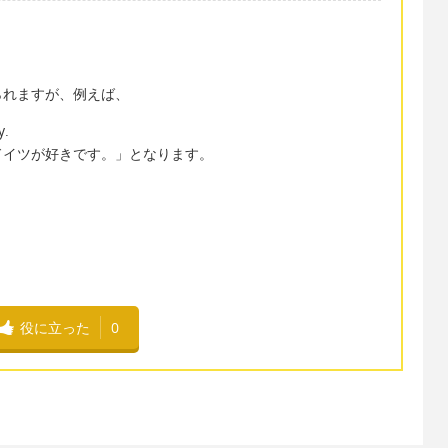
られますが、例えば、
y.
ドイツが好きです。」となります。
役に立った
0