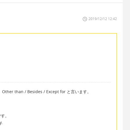
2019/12/12 12:42
han / Besides / Except for と言います。
です。
y.