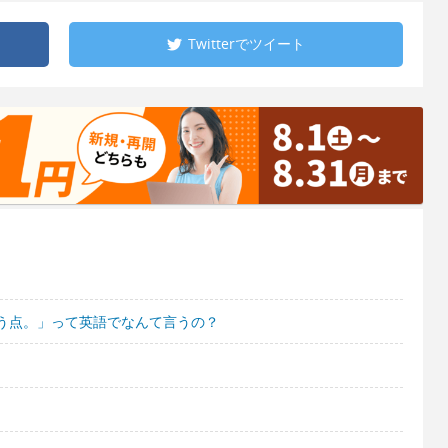
Twitterで
ツイート
う点。」って英語でなんて言うの？