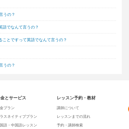
言うの？
英語でなんて言うの？
ることですって英語でなんて言うの？
言うの？
料金とサービス
レッスン予約・教材
金プラン
講師について
ラスネイティブプラン
レッスンまでの流れ
国語・中国語レッスン
予約・講師検索