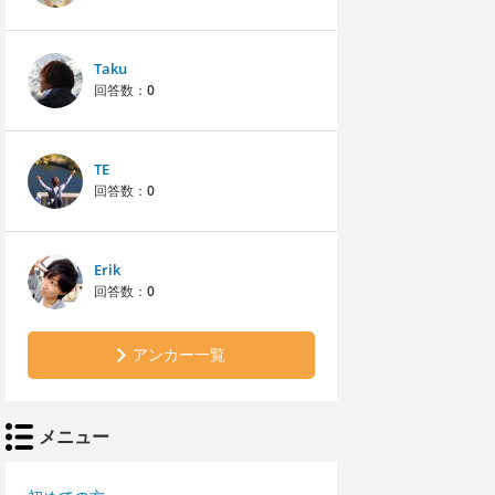
Taku
回答数：
0
TE
回答数：
0
Erik
回答数：
0
アンカー一覧
メニュー