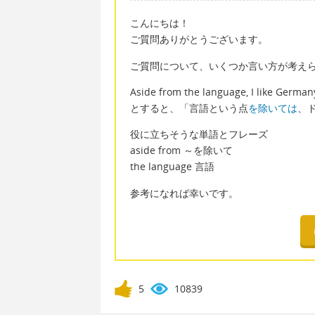
こんにちは！
ご質問ありがとうございます。
ご質問について、いくつか言い方が考え
Aside from the language, I like German
とすると、「言語という点
を除いては
、
役に立ちそうな単語とフレーズ
aside from ～を除いて
the language 言語
参考になれば幸いです。
5
10839