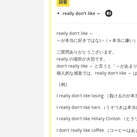
回答
really don't like ～
really don't like ～
～が本当に好きではない（＝本当に嫌い
ご質問ありがとうございます。
really の場所が大切です。
don't really like ～ と言うと「
個人的な感覚では、really don't like
｛例｝
I really don't like losing.（負ける
I really don't like liars.（うそつき
I really don't like Hillary Cl
I don't really like coffee.（コ