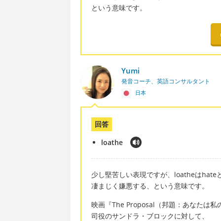
という意味です。
Yumi
発音コーチ、英語コンサルタント
日本
回答
loathe
少し堅苦しい表現ですが、loatheはhat
凄まじく嫌悪する、という意味です。
映画『The Proposal（邦題：あな
司役のサンドラ・ブロックに対して、