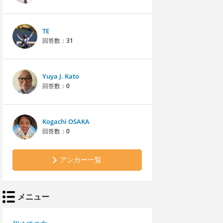
TE
回答数：
31
Yuya J. Kato
回答数：
0
Kogachi OSAKA
回答数：
0
アンカー一覧
メニュー