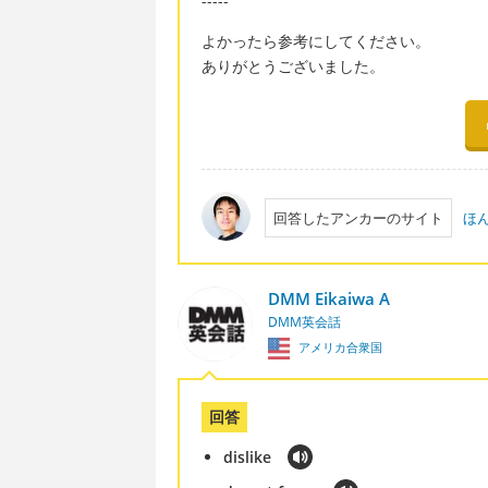
-----
よかったら参考にしてください。
ありがとうございました。
回答したアンカーのサイト
ほ
DMM Eikaiwa A
DMM英会話
アメリカ合衆国
回答
dislike