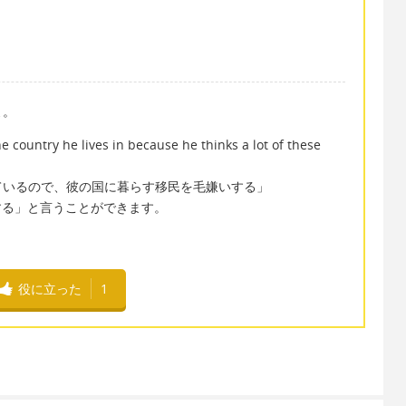
よ。
 country he lives in because he thinks a lot of these
ているので、彼の国に暮らす移民を毛嫌いする」
…を毛嫌いする」と言うことができます。
役に立った
1