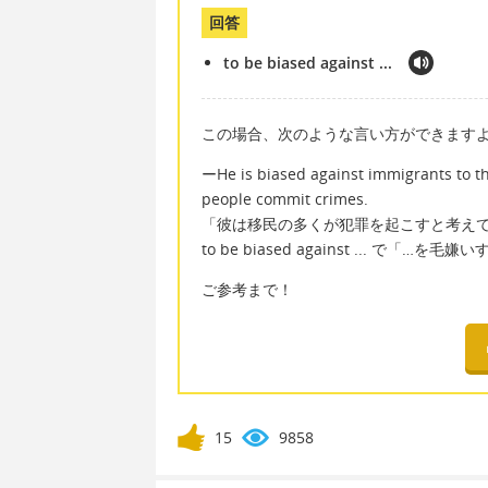
回答
to be biased against ...
この場合、次のような言い方ができます
ーHe is biased against immigrants to the
people commit crimes.
「彼は移民の多くが犯罪を起こすと考え
to be biased against ... で「
ご参考まで！
15
9858