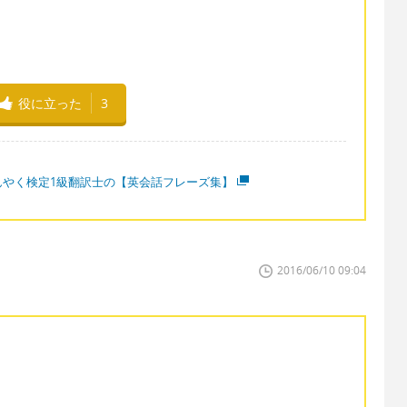
役に立った
3
んやく検定1級翻訳士の【英会話フレーズ集】
2016/06/10 09:04