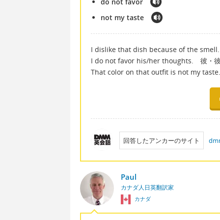
do not favor
not my taste
I dislike that dish because of 
I do not favor his/her thoug
That color on that outfit is 
回答したアンカーのサイト
d
Paul
カナダ人日英翻訳家
カナダ