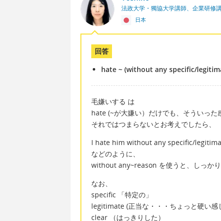
法政大学・獨協大学講師、企業研修
日本
回答
hate ~ (without any specific/legitim
毛嫌いする は
hate (~が大嫌い）だけでも、そういっ
それではつまらないとお考えでしたら、
I hate him without any specific/legitim
などのように、
without any~reason を使うと
なお、
specific 「特定の」
legitimate (正当な・・・ちょっと硬い
clear （はっきりした）