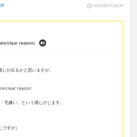
講師
2016/06/10 00:29
ate/clear reason)
た感じが出るかと思いますが、
ate/clear reason.
、しっかり「毛嫌い」という感じがします。
感じですが）