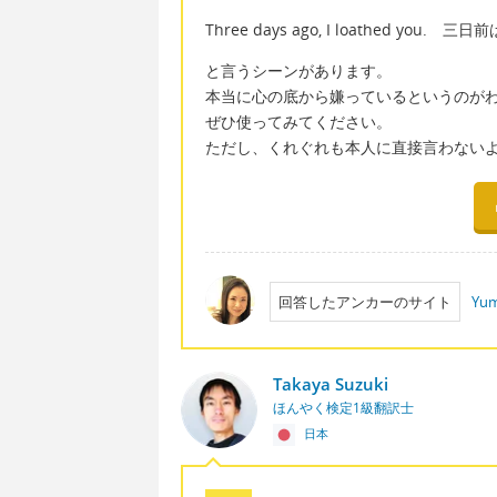
Three days ago, I loathed 
と言うシーンがあります。
本当に心の底から嫌っているというのが
ぜひ使ってみてください。
ただし、くれぐれも本人に直接言わないよ
回答したアンカーのサイト
Yum
Takaya Suzuki
ほんやく検定1級翻訳士
日本