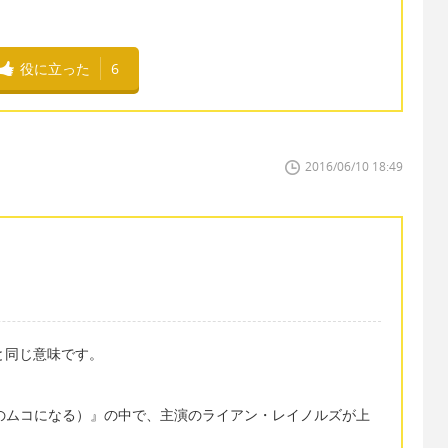
役に立った
6
2016/06/10 18:49
eと同じ意味です。
たは私のムコになる）』の中で、主演のライアン・レイノルズが上