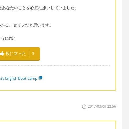
you. 三日前はあなたのことを心底毛嫌いしていました。
わかる、セリフだと思います。
うに(笑)
役に立った
3
i’s English Boot Camp
2017/03/09 22:56