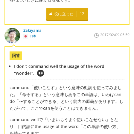
役に立った
12
Zakiyama
2017/02/09 05:59
日本
回答
I don't command well the usage of the word
"wonder".
command「使いこなす」という意味の動詞を使ってみまし
た。「命令する」という意味もあるこの単語は、いわばcan
do「〜することができる」という能力の原義があります。し
たがって、ここでcanを使うことはできません。
command wellで「いまいちうまく使いこなせない」とな
り、目的語にthe usage of the word「この単語の使い方」
を持ってきます。