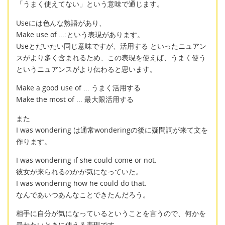
「うまく使えてない」という意味で通じます。
Useには色んな熟語があり、
Make use of ...:という表現があります。
Useとだいたい同じ意味ですが、活用する といったニュアン
スがより多く含まれるため、この表現を使えば、うまく使う
というニュアンスがより伝わると思います。
Make a good use of ... うまく活用する
Make the most of ... 最大限活用する
また
I was wondering は通常wonderingの後に疑問詞が来て文を
作ります。
I was wondering if she could come or not.
彼女が来られるのかが気になっていた。
I was wondering how he could do that.
なんであいつあんなことできたんだろう。
相手に自分が気になっているということを言うので、何かを
尋ねたいときに使える表現です。