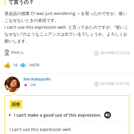
て言うの？
英会話の授業でI was just wondering ～を習ったのですが、使い
こなせないときの表現です。
I can't use this expression well. と言ってみたのですが、”使いこ
なせない”のようなニュアンスは出ているでしょうか。よろしくお
願いします。
shuさん
2016/06/13 22:43
16
14370
Sho Kobayashi
2016/06/14 07:35
日本
回答
I can't make a good use of this expression.
I can't use this expression well.