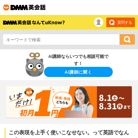
質問する
AI講師ならいつでも相談可能で
す！
AI講師に聞く
この表現を上手く使いこなせない。って英語でなん