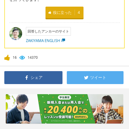
役に立った
4
回答したアンカーのサイト
ZAKIYAMA ENGLISH
16
14370
シェア
ツイート