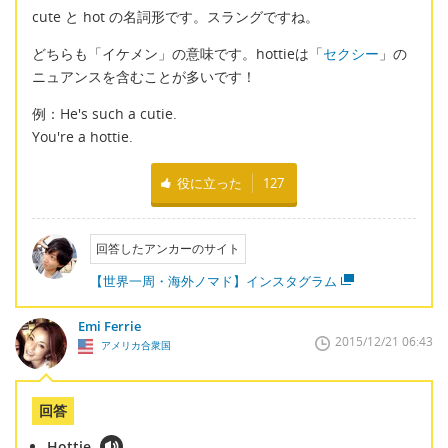
cute と hot の名詞形です。スラングですね。
どちらも「イケメン」の意味です。hottieは「
セクシー
」の
ニュアンスを含むことが多いです！
例：He's such a cutie.
You're a hottie.
役に立った
127
回答したアンカーのサイト
【世界一周・海外ノマド】インスタグラム
Emi Ferrie
2015/12/21 06:43
アメリカ合衆国
回答
Hottie