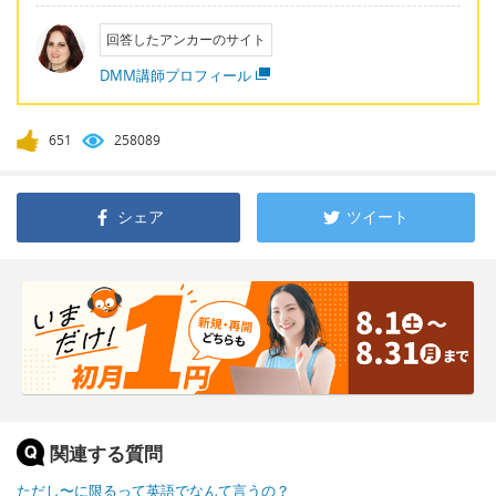
回答したアンカーのサイト
DMM講師プロフィール
651
258089
シェア
ツイート
関連する質問
ただし〜に限るって英語でなんて言うの？