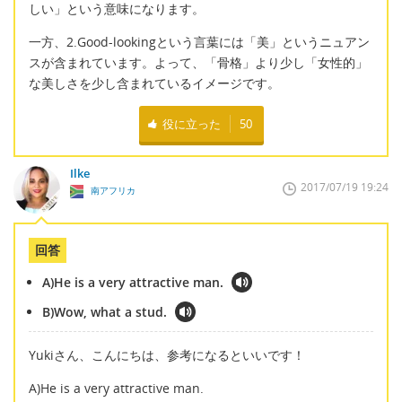
しい」という意味になります。
一方、2.Good-lookingという言葉には「美」というニュアン
スが含まれています。よって、「骨格」より少し「女性的」
な美しさを少し含まれているイメージです。
役に立った
50
Ilke
2017/07/19 19:24
南アフリカ
回答
A)He is a very attractive man.
B)Wow, what a stud.
Yukiさん、こんにちは、参考になるといいです！
A)He is a very attractive man.