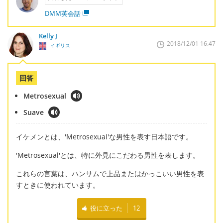
DMM英会話
Kelly J
2018/12/01 16:47
イギリス
回答
Metrosexual
Suave
イケメンとは、'Metrosexual'な男性を表す日本語です。
'Metrosexual'とは、特に外見にこだわる男性を表します。
これらの言葉は、ハンサムで上品またはかっこいい男性を表
すときに使われています。
役に立った
12