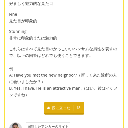
好ましく魅力的な見た目
Fine
見た目が印象的
Stunning
非常に印象的または魅力的
これらはすべて見た目のかっこいいハンサムな男性を表すの
で、以下の回答はどれでも使うことできます。
__
例
A: Have you met the new neighbor?（新しく来た近所の人
に会いましたか？）
B: Yes, I have. He is an attractive man.（はい、彼はイケメ
ンですね）
役に立った
18
回答したアンカーのサイト