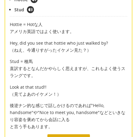
Stud
Hottie = Hotな人
アメリカ英語ではよく使います。
Hey, did you see that hottie who just walked by?
（ねえ、今通りすがったイケメン見た？）
Stud = 種馬
直訳するとなんだかやらしく思えますが、これもよく使うス
ラングです。
Look at that stud!!
（見てよあのイケメン！）
後逆ナン的な感じで話しかけるのであれば"Hello,
handsome"や"Nice to meet you, handsome"などといきな
り容姿を褒めてから会話に入る
と言う手もあります。