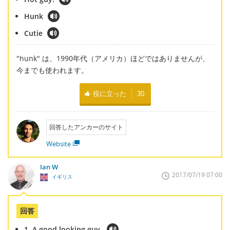
Hunk
Cutie
"hunk" は、1990年代（アメリカ）ほどではありませんが、
今までも使われます。
役に立った
30
回答したアンカーのサイト
Website
Ian W
2017/07/19 07:00
イギリス
回答
1. A good looking guy.