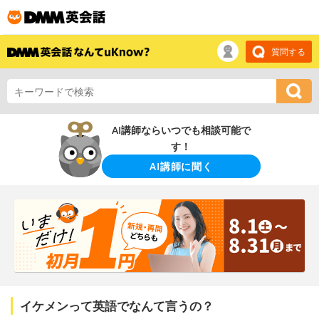
質問する
AI講師ならいつでも相談可能で
す！
AI講師に聞く
イケメンって英語でなんて言うの？