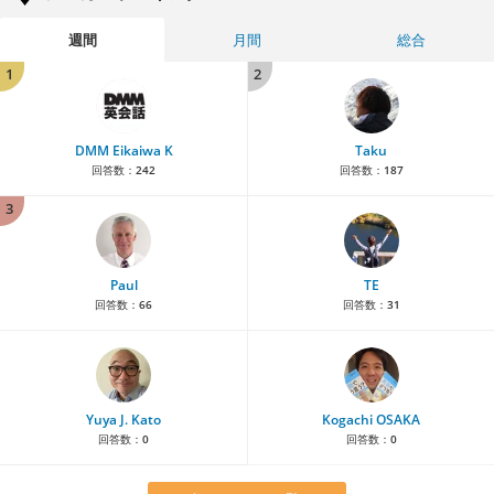
週間
月間
総合
1
2
DMM Eikaiwa K
Taku
回答数：
242
回答数：
187
3
Paul
TE
回答数：
66
回答数：
31
Yuya J. Kato
Kogachi OSAKA
回答数：
0
回答数：
0