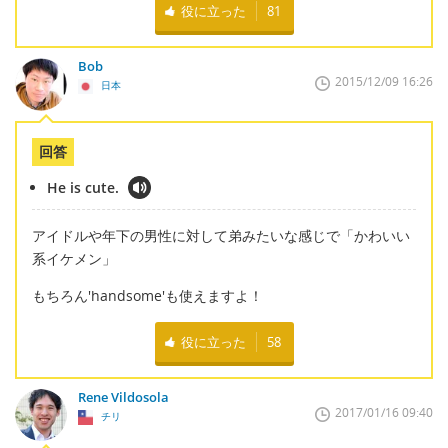
役に立った
81
Bob
2015/12/09 16:26
日本
回答
He is cute.
アイドルや年下の男性に対して弟みたいな感じで「かわいい
系イケメン」
もちろん'handsome'も使えますよ！
役に立った
58
Rene Vildosola
2017/01/16 09:40
チリ