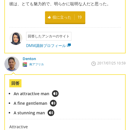
彼は、とても魅力的で、明らかに聡明な人だと思った。
役に立った
19
回答したアンカーのサイト
DMM講師プロフィール
Denton
2017/07/25 10:59
南アフリカ
回答
An attractive man
A fine gentleman
A stunning man
Attractive