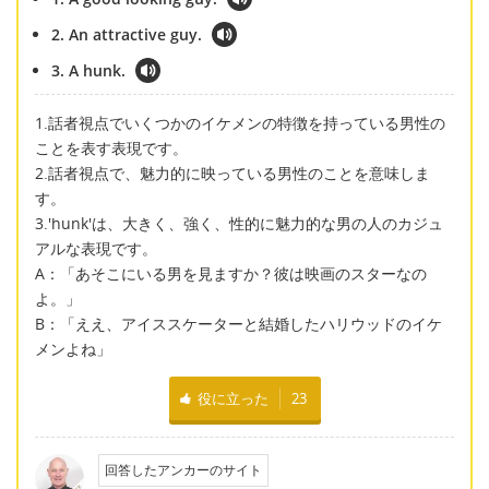
2. An attractive guy.
3. A hunk.
1.話者視点でいくつかのイケメンの特徴を持っている男性の
ことを表す表現です。
2.話者視点で、魅力的に映っている男性のことを意味しま
す。
3.'hunk'は、大きく、強く、性的に魅力的な男の人のカジュ
アルな表現です。
A：「あそこにいる男を見ますか？彼は映画のスターなの
よ。」
B：「ええ、アイススケーターと結婚したハリウッドのイケ
メンよね」
役に立った
23
回答したアンカーのサイト