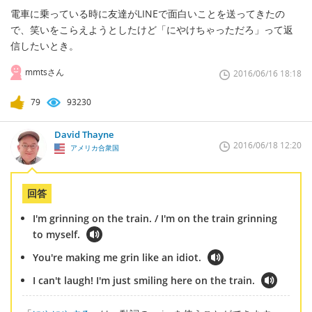
電車に乗っている時に友達がLINEで面白いことを送ってきたの
で、笑いをこらえようとしたけど「にやけちゃっただろ」って返
信したいとき。
mmtsさん
2016/06/16 18:18
79
93230
David Thayne
2016/06/18 12:20
アメリカ合衆国
回答
I'm grinning on the train. / I'm on the train grinning
to myself.
You're making me grin like an idiot.
I can't laugh! I'm just smiling here on the train.