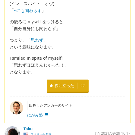
(イン スパイト オヴ)
「
~にも関わらず
」
の後ろに myself をつけると
「自分自身にも関わらず」
つまり、「
思わず
」
という意味になります。
I smiled in spite of myself!
「思わずほほえんじゃった！」
となります。
役に立った
22
回答したアンカーのサイト
にがみ塾
Taku
2021/09/29 16:17
アメリカ合衆国