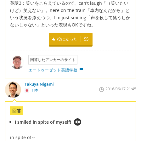
英訳3：笑いをこらえているので、can't laugh「（笑いたい
けど）笑えない」。here on the train「車内なんだから」と
いう状況を添えつつ、I'm just smiling「声を殺して笑うしか
ないじゃない」といった表現もOKですね。
役に立った
55
回答したアンカーのサイト
エートゥーゼット英語学校
Takuya Nigami
2016/06/17 21:45
日本
回答
I smiled in spite of myself!
in spite of～