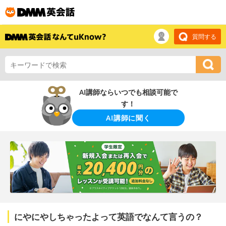
質問する
AI講師ならいつでも相談可能で
す！
AI講師に聞く
にやにやしちゃったよって英語でなんて言うの？