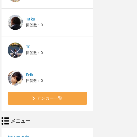
Taku
回答数：
0
TE
回答数：
0
Erik
回答数：
0
アンカー一覧
メニュー