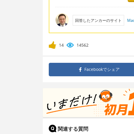
回答したアンカーのサイト
Mac
14
14562
Facebookで
シェア
関連する質問