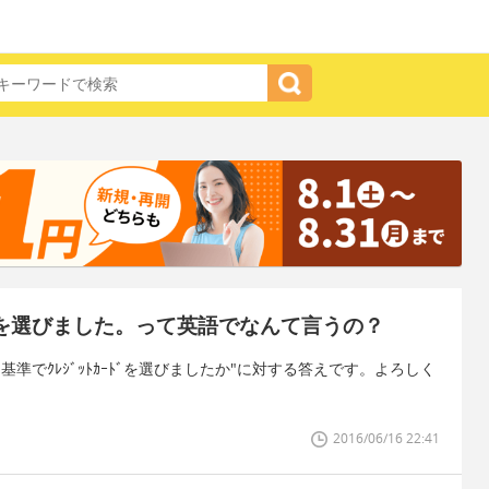
ﾄﾞを選びました。って英語でなんて言うの？
んな基準でｸﾚｼﾞｯﾄｶｰﾄﾞを選びましたか"に対する答えです。よろしく
2016/06/16 22:41