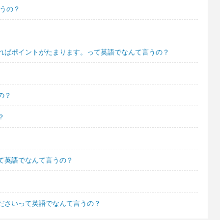
言うの？
ればポイントがたまります。って英語でなんて言うの？
の？
？
て英語でなんて言うの？
ださいって英語でなんて言うの？