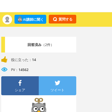
質問する
AI講師に聞く
回答済み
（2件）
役に立った：
14
PV：
14562
シェア
ツイート