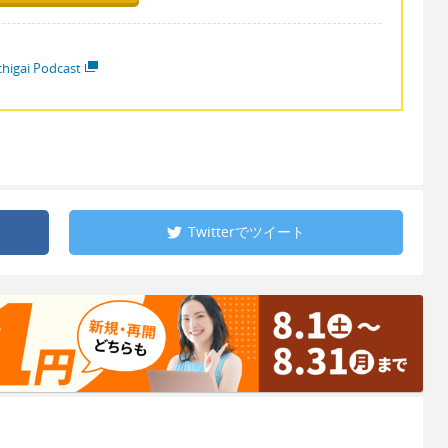
higai Podcast
Twitterで
ツイート