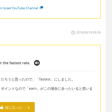
ian Israel YouTube Channel
2016/06/18 09:36
t the fastest rate.
ろうと思ったので、「fastest」にしました。
が、ポイントなので「earn」がこの場合に合ったいると思いま
役に立った
6