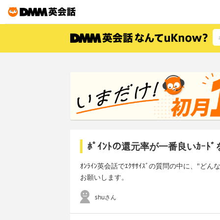
ﾎﾟｲﾝﾄの還元率が一番良いｶｰ
ｵﾝﾗｲﾝ英会話でｴｸｻｻｲｽﾞの質問の中に、"ど
お願いします。
shuさん