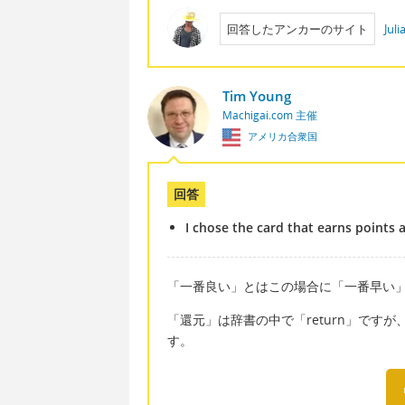
回答したアンカーのサイト
Jul
Tim Young
Machigai.com 主催
アメリカ合衆国
回答
I chose the card that earns points a
「一番良い」とはこの場合に「一番早い」だ
「還元」は辞書の中で「return」です
す。