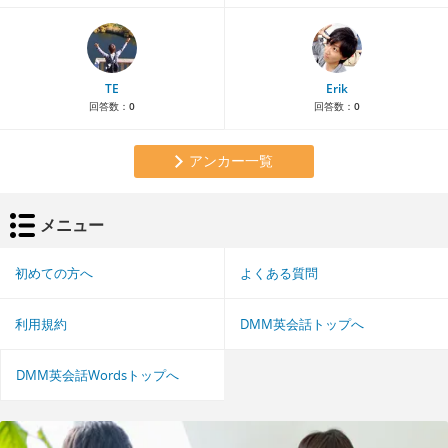
TE
Erik
回答数：
0
回答数：
0
アンカー一覧
メニュー
初めての方へ
よくある質問
利用規約
DMM英会話トップへ
DMM英会話Wordsトップへ