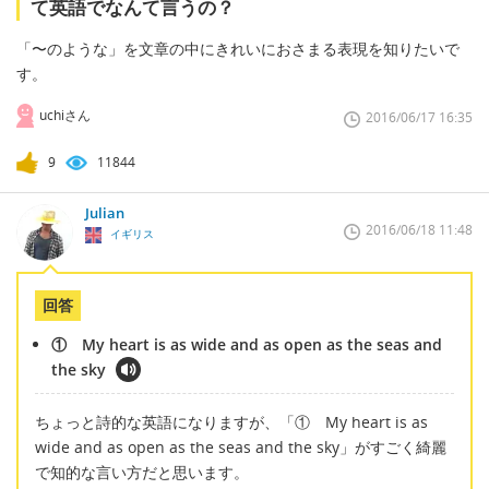
て英語でなんて言うの？
「〜のような」を文章の中にきれいにおさまる表現を知りたいで
す。
uchiさん
2016/06/17 16:35
9
11844
Julian
2016/06/18 11:48
イギリス
回答
① My heart is as wide and as open as the seas and
the sky
ちょっと詩的な英語になりますが、「① My heart is as
wide and as open as the seas and the sky」がすごく綺麗
で知的な言い方だと思います。