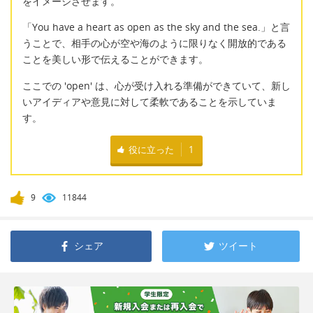
をイメージさせます。
「You have a heart as open as the sky and the sea.」と言
うことで、相手の心が空や海のように限りなく開放的である
ことを美しい形で伝えることができます。
ここでの 'open' は、心が受け入れる準備ができていて、新し
いアイディアや意見に対して柔軟であることを示していま
す。
役に立った
1
9
11844
シェア
ツイート