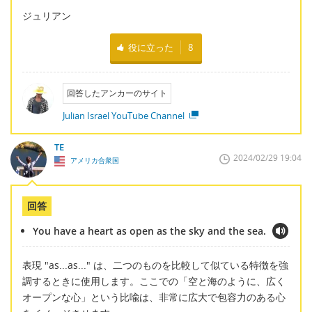
ジュリアン
役に立った
8
回答したアンカーのサイト
Julian Israel YouTube Channel
TE
2024/02/29 19:04
アメリカ合衆国
回答
You have a heart as open as the sky and the sea.
表現 "as...as..." は、二つのものを比較して似ている特徴を強
調するときに使用します。ここでの「空と海のように、広く
オープンな心」という比喩は、非常に広大で包容力のある心