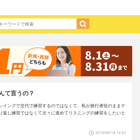
んて言うの？
レイングで交代で練習するのではなくて、私が旅行者役のままテ
り返し練習ではなくて次々に進めてリスニングの練習をしたいと
2016/06/18 14:55