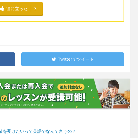
役に立った
3
Twitterで
ツイート
業を受けたいって英語でなんて言うの？