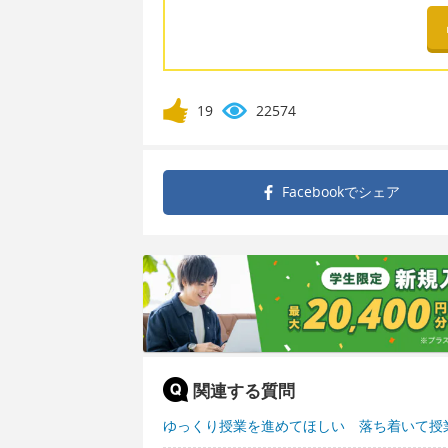
19
22574
Facebookで
シェア
関連する質問
ゆっくり授業を進めてほしい 落ち着いて授