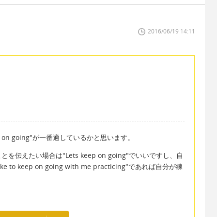
2016/06/19 14:11
on going"が一番適しているかと思います。
えたい場合は"Lets keep on going"でいいですし、自
o keep on going with me practicing"であれば自分が練
。