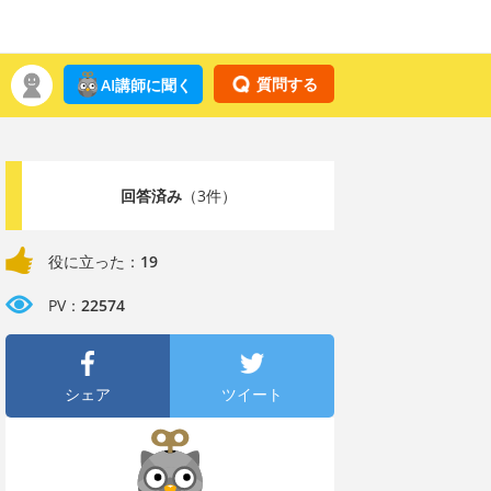
質問する
AI講師に聞く
回答済み
（3件）
役に立った：
19
PV：
22574
シェア
ツイート