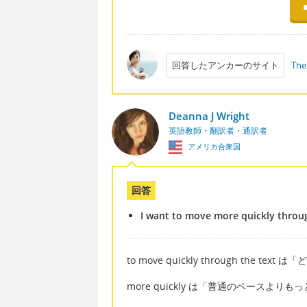
回答したアンカーのサイト
The
Deanna J Wright
英語教師・翻訳者・通訳者
アメリカ合衆国
回答
I want to move more quickly throug
to move quickly through th
more quickly は「普通のペース