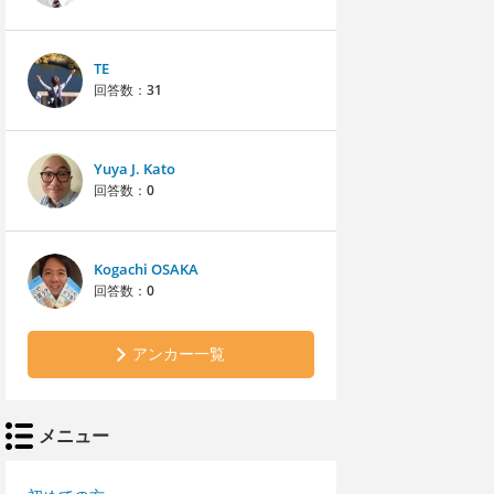
TE
回答数：
31
Yuya J. Kato
回答数：
0
Kogachi OSAKA
回答数：
0
アンカー一覧
メニュー