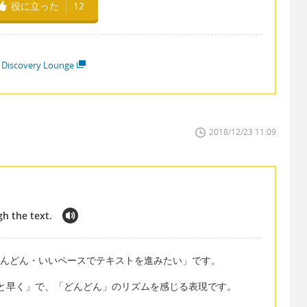
役に立った
12
 Discovery Lounge
2018/12/23 11:09
h the text.
e text は「どんどん・いいペースでテキストを進みたい」です。
よりもっと早く」で、「どんどん」のリズムを感じる表現です。