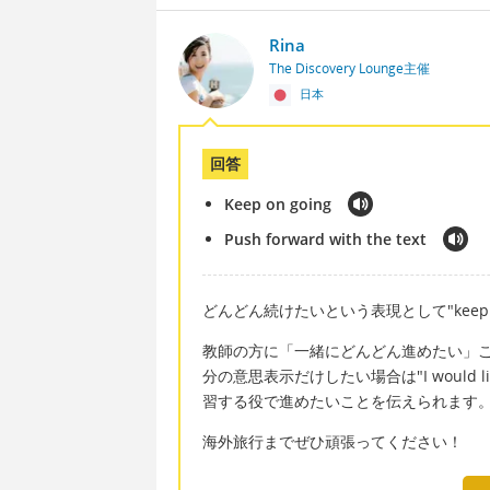
Rina
The Discovery Lounge主催
日本
回答
Keep on going
Push forward with the text
どんどん続けたいという表現として"keep 
教師の方に「一緒にどんどん進めたい」ことを伝
分の意思表示だけしたい場合は"I would like t
習する役で進めたいことを伝えられます
海外旅行までぜひ頑張ってください！