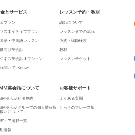
料金とサービス
レッスン予約・教材
金プラン
講師について
ラスネイティブプラン
レッスンまでの流れ
国語・中国語レッスン
予約・講師検索
供向け英会話
教材
ジネス英会話オプション
レッスンチケット
れ聞いてeKnow?
DMM英会話について
お客様サポート
MM英会話利用規約
よくある質問
MM英会話グループの個人情報取
とっさのフレーズ集
扱いについて
ディア掲載一覧
用情報