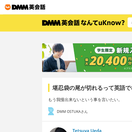
堪忍袋の尾が切れるって英語で
もう我慢出来ないという事を言いたい。
DMM OSTUKAさん
Tetsuya Ueda