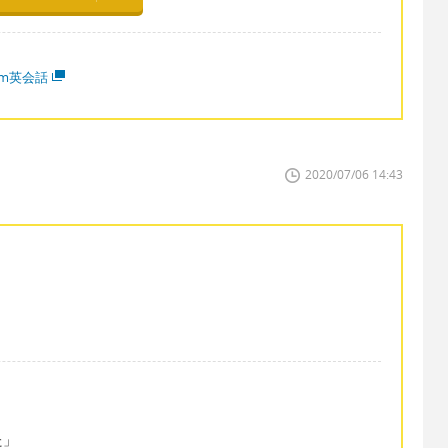
mm英会話
2020/07/06 14:43
た」