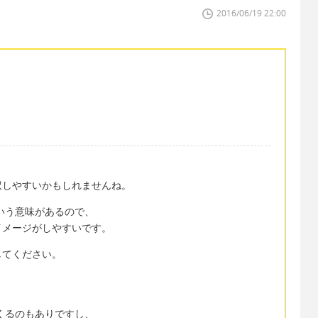
2016/06/19 22:00
訳しやすいかもしれませんね。
という意味があるので、
イメージがしやすいです。
してください。
てくるのもありですし、