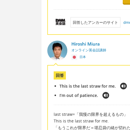
回答したアンカーのサイト
d
Hiroshi Miura
オンライン英会話講師
日本
回答
This is the last straw for me.
I’m out of patience.
last straw=「我慢の限界を超えるもの」
This is the last straw for me.
「もうこれが限界だ＝堪忍袋の緒が切れ