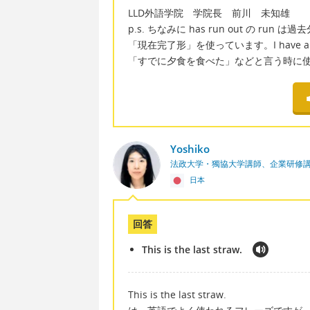
LLD外語学院 学院長 前川 未知雄
p.s. ちなみに has run out の run は過
「現在完了形」を使っています。I have alread
「すでに夕食を食べた」などと言う時に
Yoshiko
法政大学・獨協大学講師、企業研修
日本
回答
This is the last straw.
This is the last straw.