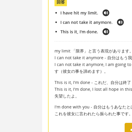
回答
I have hit my limit.
I can not take it anymore.
This is it, I'm done.
my limit 「限界」と言う表現があります
I can not take it anymore - 自分
I can not take it anymore, I am
す（彼女の事を諦めます）。
This is it, I'm done - これだ、自分は終了
This is it, I'm done, I lost all
失望したよ。
I'm done with you - 自分はもうあ
これを彼女に言われたら振られた事です