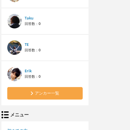
Taku
回答数：
0
TE
回答数：
0
Erik
回答数：
0
アンカー一覧
メニュー