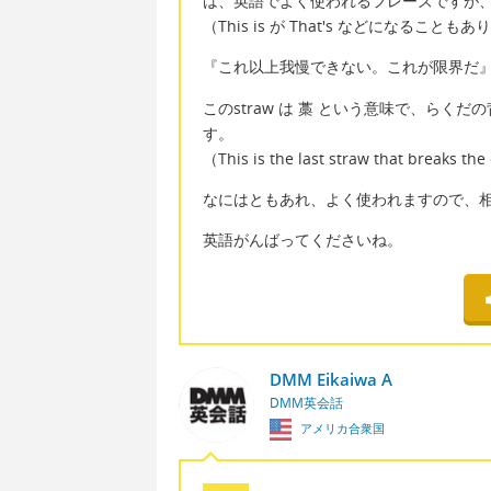
は、英語でよく使われるフレーズですが
（This is が That's などになることも
『これ以上我慢できない。これが限界だ
このstraw は 藁 という意味で、ら
す。
（This is the last straw that bre
なにはともあれ、よく使われますので、
英語がんばってくださいね。
DMM Eikaiwa A
DMM英会話
アメリカ合衆国