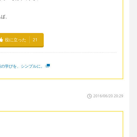
れば、
役に立った
21
語の学びを、シンプルに。
2016/06/20 20:29