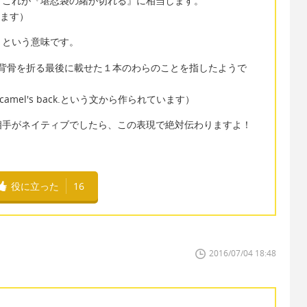
、これが『堪忍袋の緒が切れる』に相当します。
あります）
』という意味です。
くだの背骨を折る最後に載せた１本のわらのことを指したようで
aks the camel's back.という文から作られています）
相手がネイティブでしたら、この表現で絶対伝わりますよ！
役に立った
16
2016/07/04 18:48