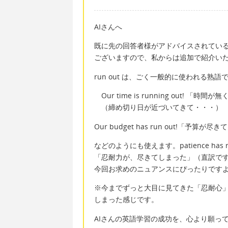
AIさんへ
既に先の回答者様がアドバイスされてい
ございますので、私からは追加で紹介い
run out は、ごく一般的に使われる熟語
Our time is running out! 「
（締め切り日が近づいてきて・・・）
Our budget has run out!「予算が
などのようにも使えます。patience has ru
「忍耐力が、尽きてしまった」（直訳で
今回お求めのニュアンスにぴったりです
※今までずっと大目に見てきた「忍耐心
しまった感じです。
AIさんの英語学習の成功を、心より願っ