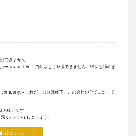
。
はもう我慢できません
 going to give up on her. - 自分はもう我慢できません、彼女を諦めま
 hope in this company. - これだ、自分は終了、この会社の全てに対して
なたとはお終いです
。潔くバイバイしましょう。
役に立った
11