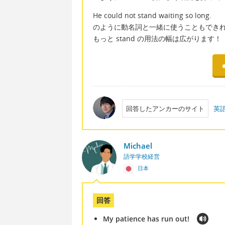
He could not stand waiting so long.
のように動名詞と一緒に使うこともでき
もっと stand の用法の幅は広がります！
回答したアンカーのサイト
英
Michael
語学学校経営
日本
回答
My patience has run out!