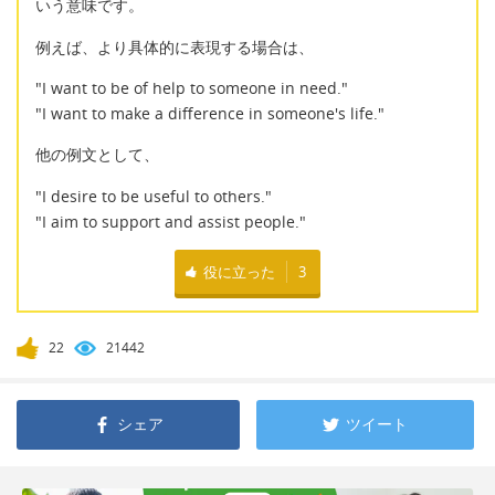
いう意味です。
例えば、より具体的に表現する場合は、
"I want to be of help to someone in need."
"I want to make a difference in someone's life."
他の例文として、
"I desire to be useful to others."
"I aim to support and assist people."
役に立った
3
22
21442
シェア
ツイート