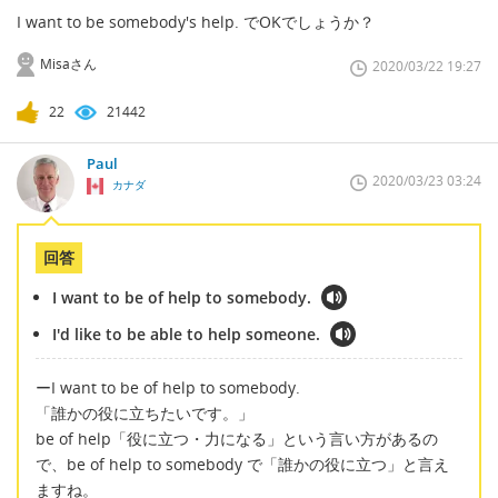
I want to be somebody's help. でOKでしょうか？
Misaさん
2020/03/22 19:27
22
21442
Paul
2020/03/23 03:24
カナダ
回答
I want to be of help to somebody.
I'd like to be able to help someone.
ーI want to be of help to somebody.
「誰かの役に立ちたいです。」
be of help「役に立つ・力になる」という言い方があるの
で、be of help to somebody で「誰かの役に立つ」と言え
ますね。