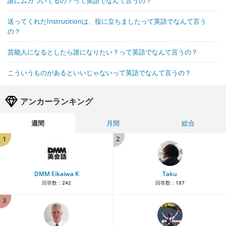
誰にムカついてるの？って英語でなんて言うの？
送ってくれたInstrucitionは、役に立ちましたって英語でなんて言う
の？
芸能人になるとしたら誰になりたい？って英語でなんて言うの？
こういうものがあるといいじゃないって英語でなんて言うの？
アンカーランキング
週間
月間
総合
1
2
DMM Eikaiwa K
Taku
回答数：
242
回答数：
187
3