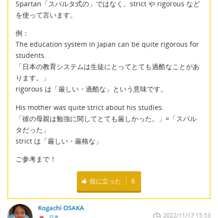
Spartan「スパルタ式の」ではなく、strict や rigorous など
を使って言います。
例：
The education system in Japan can be quite rigorous for
students.
「日本の教育システムは生徒にとってとても過酷なことがあ
ります。」
rigorous は「厳しい・過酷な」という意味です。
His mother was quite strict about his studies.
「彼の母親は勉強に関してとても厳しかった。」=「スパル
タだった」
strict は「厳しい・厳格な」
ご参考まで！
役に立った
6
Kogachi OSAKA
2022/11/17 15:53
日本