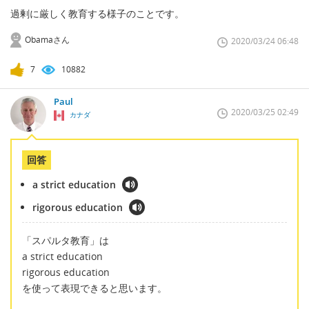
過剰に厳しく教育する様子のことです。
Obamaさん
2020/03/24 06:48
7
10882
Paul
2020/03/25 02:49
カナダ
回答
a strict education
rigorous education
「スパルタ教育」は
a strict education
rigorous education
を使って表現できると思います。