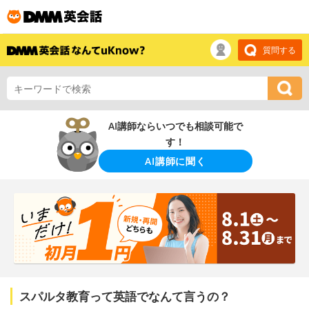
質問する
AI講師ならいつでも相談可能で
す！
AI講師に聞く
スパルタ教育って英語でなんて言うの？