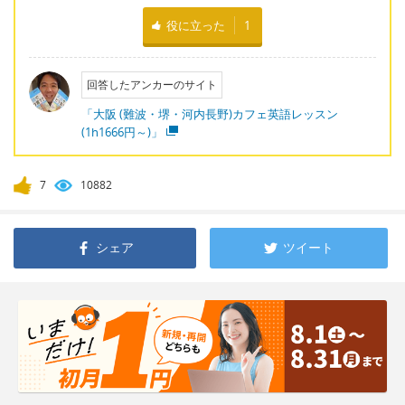
役に立った
1
回答したアンカーのサイト
「大阪 (難波・堺・河内長野)カフェ英語レッスン
(1h1666円～)」
7
10882
シェア
ツイート