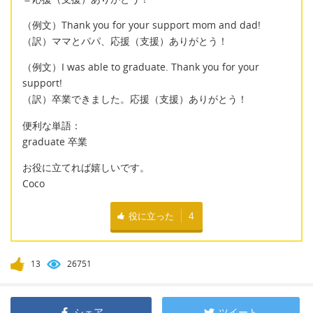
（例文）Thank you for your support mom and dad!
（訳）ママとパパ、応援（支援）ありがとう！
（例文）I was able to graduate. Thank you for your
support!
（訳）卒業できました。応援（支援）ありがとう！
便利な単語：
graduate 卒業
お役に立てれば嬉しいです。
Coco
役に立った
4
13
26751
シェア
ツイート