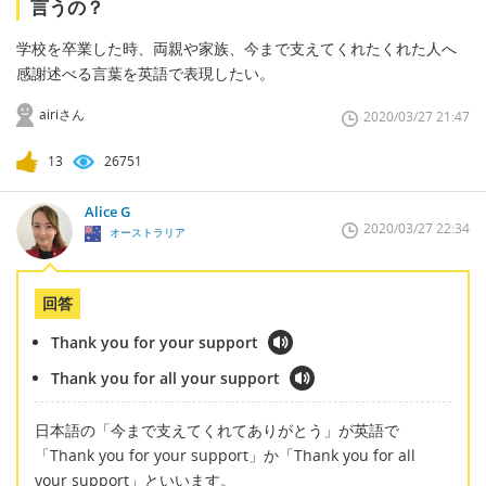
言うの？
学校を卒業した時、両親や家族、今まで支えてくれたくれた人へ
感謝述べる言葉を英語で表現したい。
airiさん
2020/03/27 21:47
13
26751
Alice G
2020/03/27 22:34
オーストラリア
回答
Thank you for your support
Thank you for all your support
日本語の「今まで支えてくれてありがとう」が英語で
「Thank you for your support」か「Thank you for all
your support」といいます。