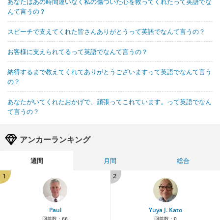
あなたはあの時間違いなく私の傷ついた心を救ってくれたって英語でな
んて言うの？
スピーチで支えてくれた皆さんありがとうって英語でなんて言うの？
お客様に支えられてるって英語でなんて言うの？
納得するまで教えてくれてありがとうございますって英語でなんて言う
の？
あなたがいてくれたおかげで、頑張ってこれています。って英語でなん
て言うの？
アンカーランキング
週間
月間
総合
1
2
Paul
Yuya J. Kato
回答数：
66
回答数：
0