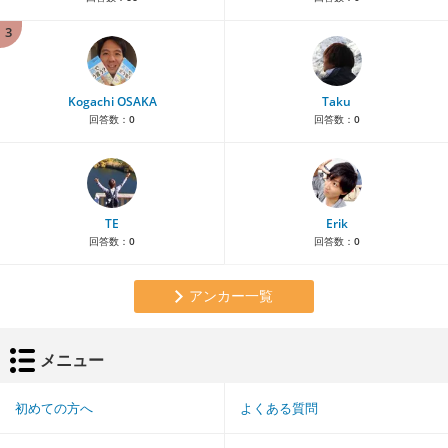
3
Kogachi OSAKA
Taku
回答数：
0
回答数：
0
TE
Erik
回答数：
0
回答数：
0
アンカー一覧
メニュー
初めての方へ
よくある質問