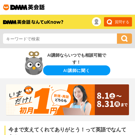
質問する
AI講師ならいつでも相談可能で
す！
AI講師に聞く
今まで支えてくれてありがとう！って英語でなんて