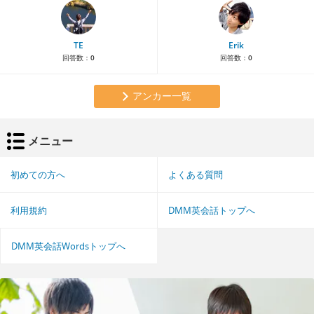
TE
Erik
回答数：
0
回答数：
0
アンカー一覧
メニュー
初めての方へ
よくある質問
利用規約
DMM英会話トップへ
DMM英会話Wordsトップへ