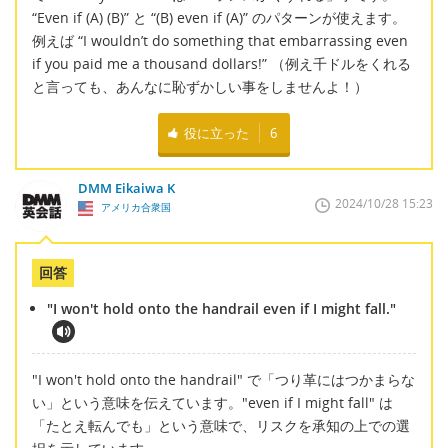
“Even if (A) (B)” と “(B) even if (A)” のパターンが使えます。
例えば “I wouldn’t do something that embarrassing even
if you paid me a thousand dollars!” （例え千ドルをくれる
と言っても、あんなに恥ずかしい事をしませんよ！）
役に立った
6
DMM Eikaiwa K
2024/10/28 15:23
アメリカ合衆国
回答
"I won't hold onto the handrail even if I might fall."
"I won't hold onto the handrail" で「つり革にはつかまらな
い」という意味を伝えています。"even if I might fall" は
「たとえ転んでも」という意味で、リスクを承知の上での選