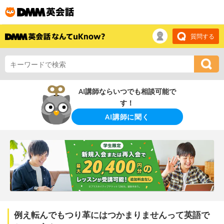
質問する
AI講師ならいつでも相談可能で
す！
AI講師に聞く
例え転んでもつり革にはつかまりませんって英語で