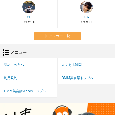
TE
Erik
回答数：
0
回答数：
0
アンカー一覧
メニュー
初めての方へ
よくある質問
利用規約
DMM英会話トップへ
DMM英会話Wordsトップへ