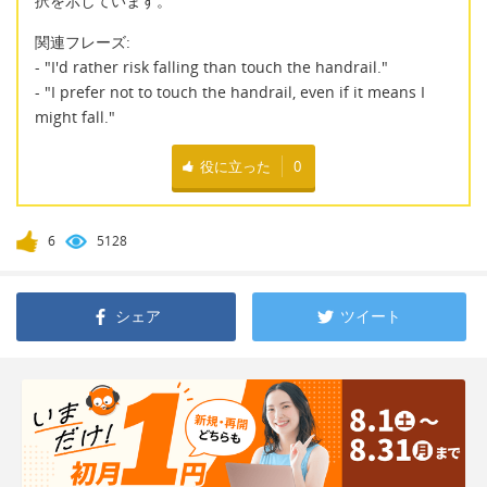
択を示しています。
関連フレーズ:
- "I'd rather risk falling than touch the handrail."
- "I prefer not to touch the handrail, even if it means I
might fall."
役に立った
0
6
5128
シェア
ツイート