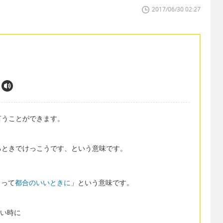
2017/06/30 02:27
言うことができます。
るときでけっこうです、という意味です。
。
にとって
都合のいいときに
」という意味です。
の良い時に