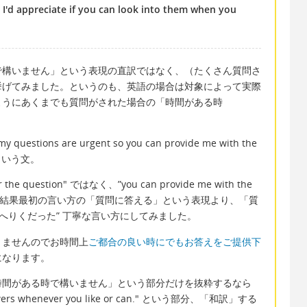
, I'd appreciate if you can look into them when you
で構いません」という表現の直訳ではなく、（たくさん質問さ
挙げてみました。というのも、英語の場合は対象によって実際
ようにあくまでも質問がされた場合の「時間がある時
。
ions are urgent so you can provide me with the
." という文。
e question" ではなく、”you can provide me with the
訳した結果最初の言い方の「質問に答える」という表現より、「質
へりくだった” 丁寧な言い方にしてみました。
りませんのでお時間上
ご都合の良い時にでもお答えをご提供下
になります。
時間がある時で構いません」という部分だけを抜粋するなら
nswers whenever you like or can." という部分、「和訳」する