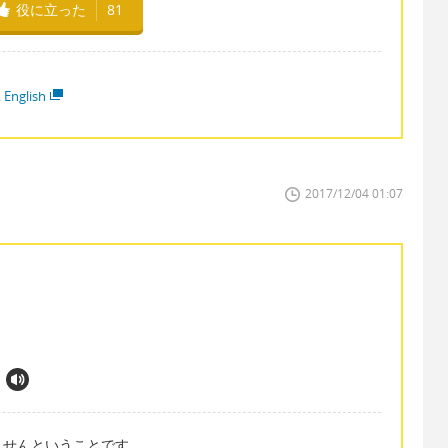
役に立った
81
 English
2017/12/04 01:07
ませんということです。