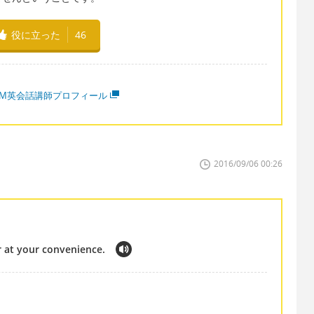
役に立った
46
MM英会話講師プロフィール
2016/09/06 00:26
er at your convenience.