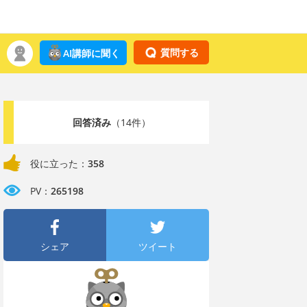
質問する
AI講師に聞く
回答済み
（14件）
役に立った：
358
PV：
265198
シェア
ツイート