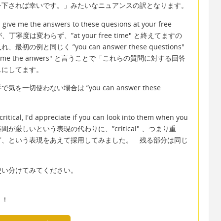
を下されば幸いです。」みたいなニュアンスの訳となります。
ve me the answers to these quesions at your free
丁寧度は変わらず、”at your free time" と終えてますの
と同じく ”you can answer these questions"
ive me the anwers" と言うことで「これらの質問に対する回答
スにしてます。
切使わない場合は ”you can answer these
ical, I'd appreciate if you can look into them when you
という時間が厳しいという表現の代わりに、”critical" 、つまり重
ぎ、という表現をあえて採用してみました。 残る部分は同じ
使い分けてみてください。
～！！