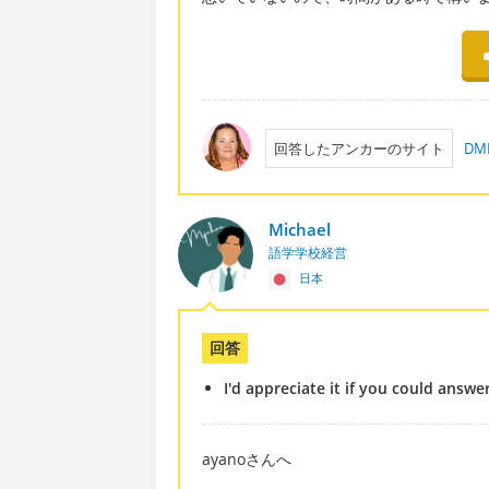
回答したアンカーのサイト
D
Michael
語学学校経営
日本
回答
I'd appreciate it if you could answ
ayanoさんへ