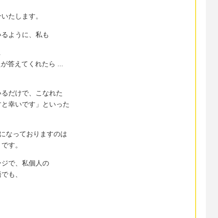
介いたします。
いるように、私も
.
答えてくれたら ...
いるだけで、こなれた
すと幸いです」といった
と過去形になっておりますのは
」です。
ージで、私個人の
語でも、