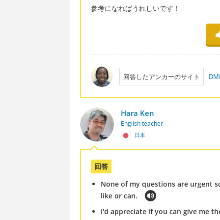
参考になればうれしいです！
回答したアンカーのサイト
D
Hara Ken
English teacher
日本
回答
None of my questions are urgent s
like or can.
I'd appreciate if you can give me t