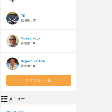
TE
回答数：
31
Yuya J. Kato
回答数：
0
Kogachi OSAKA
回答数：
0
アンカー一覧
メニュー