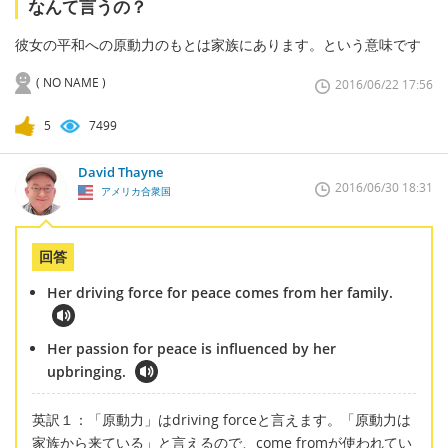
なんて言うの？
彼女の平和への原動力のもとは家族にあります。という意味です
( NO NAME )
2016/06/22 17:56
5
7499
David Thayne
2016/06/30 18:31
アメリカ合衆国
回答
Her driving force for peace comes from her family.
Her passion for peace is influenced by her
upbringing.
英訳１：「原動力」はdriving forceと言えます。「原動力は
家族から来ている」と言えるので、come fromが使われてい