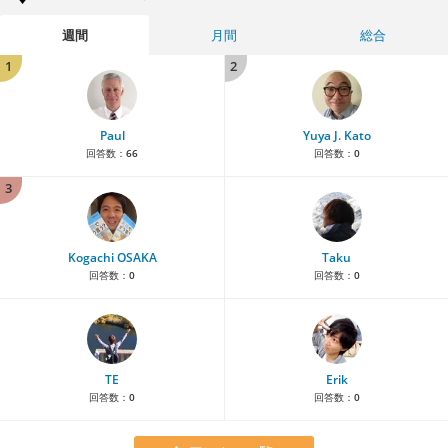
週間
月間
総合
1
2
Paul
Yuya J. Kato
回答数：
66
回答数：
0
3
Kogachi OSAKA
Taku
回答数：
0
回答数：
0
TE
Erik
回答数：
0
回答数：
0