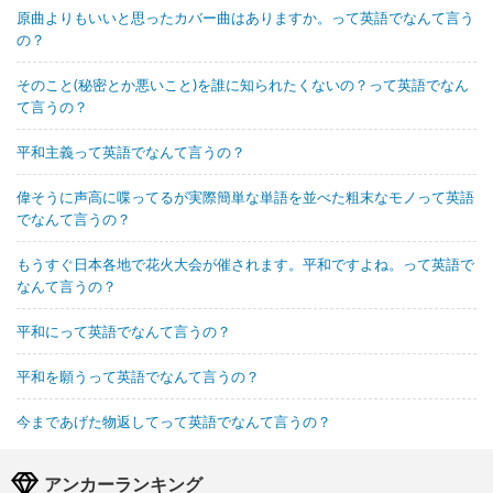
原曲よりもいいと思ったカバー曲はありますか。って英語でなんて言う
の？
そのこと(秘密とか悪いこと)を誰に知られたくないの？って英語でなん
て言うの？
平和主義って英語でなんて言うの？
偉そうに声高に喋ってるが実際簡単な単語を並べた粗末なモノって英語
でなんて言うの？
もうすぐ日本各地で花火大会が催されます。平和ですよね。って英語で
なんて言うの？
平和にって英語でなんて言うの？
平和を願うって英語でなんて言うの？
今まであげた物返してって英語でなんて言うの？
アンカーランキング