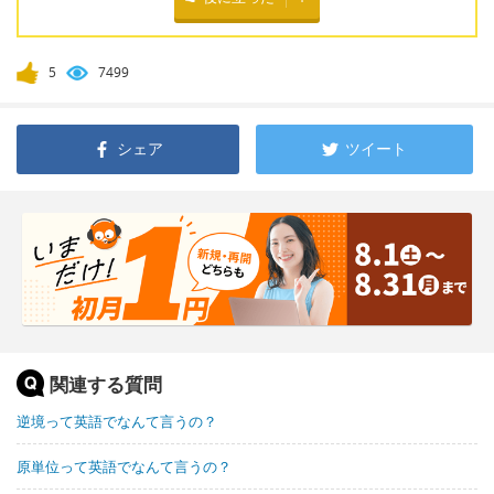
5
7499
シェア
ツイート
関連する質問
逆境って英語でなんて言うの？
原単位って英語でなんて言うの？