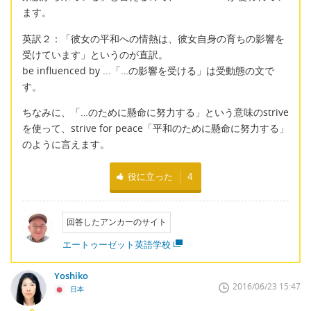
ます。
英訳２：「彼女の平和への情熱は、彼女自身の育ちの影響を
受けています」というのが直訳。
be influenced by ...「…の影響を受ける」は受動態の文で
す。
ちなみに、「…のために懸命に努力する」という意味のstrive
を使って、strive for peace「平和のために懸命に努力する」
のように言えます。
役に立った
4
回答したアンカーのサイト
エートゥーゼット英語学校
Yoshiko
2016/06/23 15:47
日本