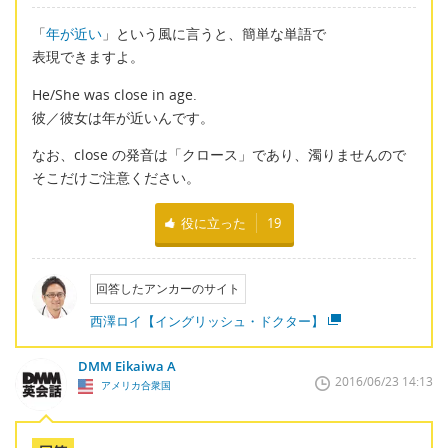
「
年が近い
」という風に言うと、簡単な単語で
表現できますよ。
He/She was close in age.
彼／彼女は年が近いんです。
なお、close の発音は「クロース」であり、濁りませんので
そこだけご注意ください。
役に立った
19
回答したアンカーのサイト
西澤ロイ【イングリッシュ・ドクター】
DMM Eikaiwa A
2016/06/23 14:13
アメリカ合衆国