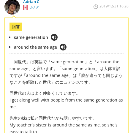
Adrian C
2019/12/31 16:28
カナダ
回答
same generation
around the same age
「同世代」は英語で「same generation」と「around the
same age」と言います。「same generation」は大体直訳
ですが「around the same age」は「歳が違っても同じよう
なことを経験した世代」のニュアンスです。
同世代の人はよく仲良くしています。
I get along well with people from the same generation as
me.
先生の妹は私と同世代だから話しやすいです。
My teacher's sister is around the same as me, so she's
easy to talk to.