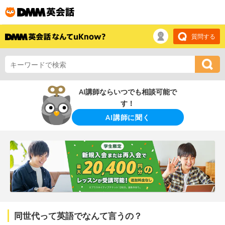
質問する
AI講師ならいつでも相談可能で
す！
AI講師に聞く
同世代って英語でなんて言うの？