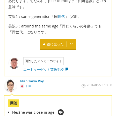
あたります。ちなみに、peer identityで「仲間意識」という
意味です。
英訳2：same generation「同
世代
」もOK。
英訳3：around the same age「同じくらいの年齢」でも
「同世代」になります。
役に立った
77
回答したアンカーのサイト
エートゥーゼット英語学校
Nishizawa Roy
2016/06/23 13:50
日本
回答
He/She was close in age.