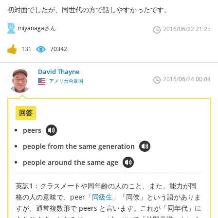
初対面でしたが、同世代の方で話しやすかったです。
miyanagaさん
2016/06/22 21:25
131
70342
David Thayne
2016/06/24 00:04
アメリカ合衆国
回答
peers
people from the same generation
people around the same age
英訳1：クラスメートや同年齢の人のこと、また、能力が同
格の人の意味で、peer「
同級生
」「同僚」という語がありま
すが、通常複数形で peers と言います。これが「同年代」に