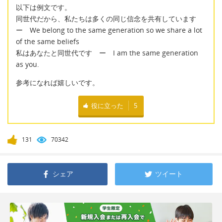
以下は例文です。
同世代だから、私たちは多くの同じ信念を共有しています
ー We belong to the same generation so we share a lot
of the same beliefs
私はあなたと同世代です ー I am the same generation
as you.
参考になれば嬉しいです。
役に立った
5
131
70342
シェア
ツイート