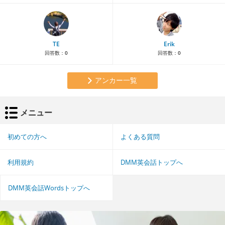
TE
Erik
回答数：
0
回答数：
0
アンカー一覧
メニュー
初めての方へ
よくある質問
利用規約
DMM英会話トップへ
DMM英会話Wordsトップへ