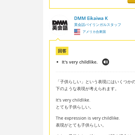
DMM Eikaiwa K
英会話バイリンガルスタッフ
アメリカ合衆国
回答
It's very childlike.
「子供らしい」という表現にはいくつか
下のような表現が考えられます。
It's very childlike.
とても子供らしい。
The expression is very childlike.
表現がとても子供らしい。