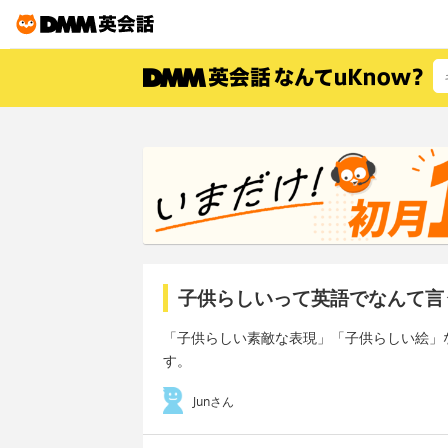
子供らしいって英語でなんて言
「子供らしい素敵な表現」「子供らしい絵」
す。
Junさん