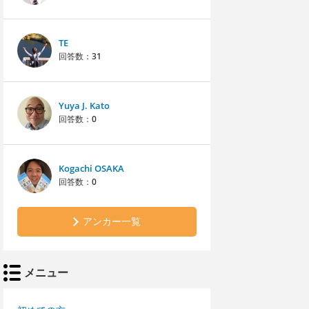
TE
回答数：
31
Yuya J. Kato
回答数：
0
Kogachi OSAKA
回答数：
0
アンカー一覧
メニュー