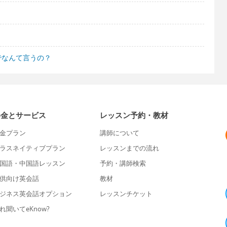
でなんて言うの？
料金とサービス
レッスン予約・教材
金プラン
講師について
ラスネイティブプラン
レッスンまでの流れ
国語・中国語レッスン
予約・講師検索
供向け英会話
教材
ジネス英会話オプション
レッスンチケット
れ聞いてeKnow?