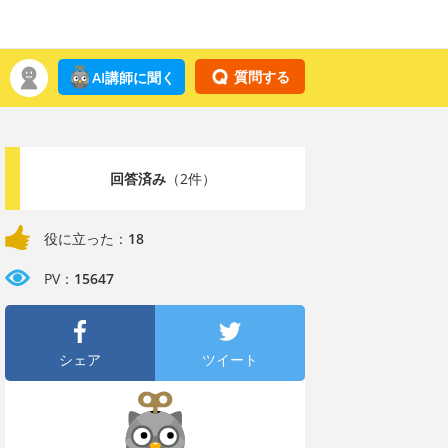
質問する
AI講師に聞く
回答済み
（2件）
役に立った：
18
PV：
15647
シェア
ツイート