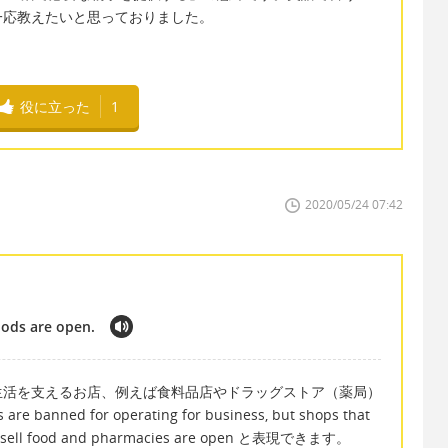
一応教えたいと思っておりました。
役に立った
1
2020/05/24 07:42
oods are open.
生活を支えるお店、例えば食料品店やドラッグストア（薬局）
ned for operating for business, but shops that
 that sell food and pharmacies are open と表現できます。