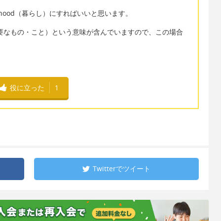
lihood（暮らし）にすればいいと思います。
ように必要なもの・こと）という意味が含んでいますので、この場合
役に立った
1
Twitterで
ツイート