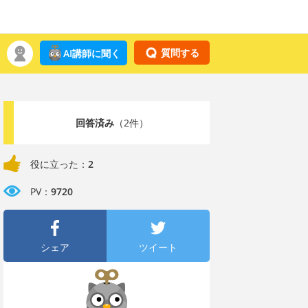
質問する
AI講師に聞く
回答済み
（2件）
役に立った：
2
PV：
9720
シェア
ツイート