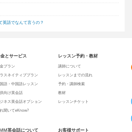
て英語でなんて言うの？
料金とサービス
レッスン予約・教材
金プラン
講師について
ラスネイティブプラン
レッスンまでの流れ
国語・中国語レッスン
予約・講師検索
供向け英会話
教材
ジネス英会話オプション
レッスンチケット
れ聞いてeKnow?
DMM英会話について
お客様サポート