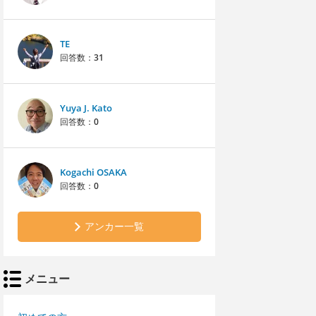
TE
回答数：
31
Yuya J. Kato
回答数：
0
Kogachi OSAKA
回答数：
0
アンカー一覧
メニュー