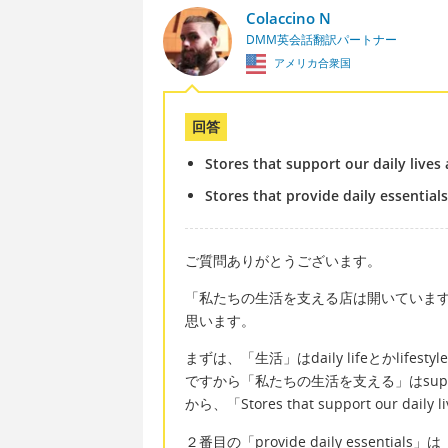
Colaccino N
DMM英会話翻訳パートナー
アメリカ合衆国
回答
Stores that support our daily lives
Stores that provide daily essential
ご質問ありがとうございます。
「私たちの生活を支える店は開いていま
思います。
まずは、「生活」はdaily lifeとかlife
ですから「私たちの生活を支える」はsupport our
から、「Stores that support our da
２番目の「provide daily essen