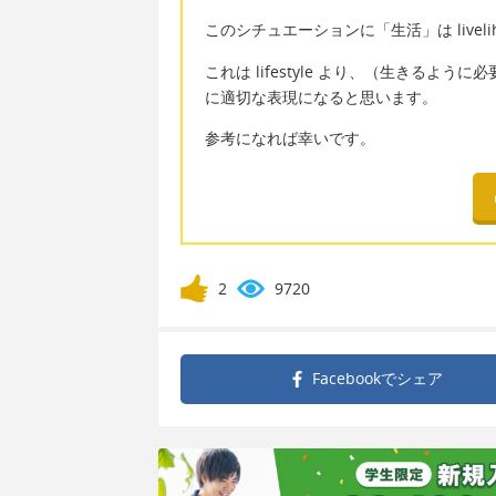
このシチュエーションに「生活」は live
これは lifestyle より、（生きる
に適切な表現になると思います。
参考になれば幸いです。
2
9720
Facebookで
シェア