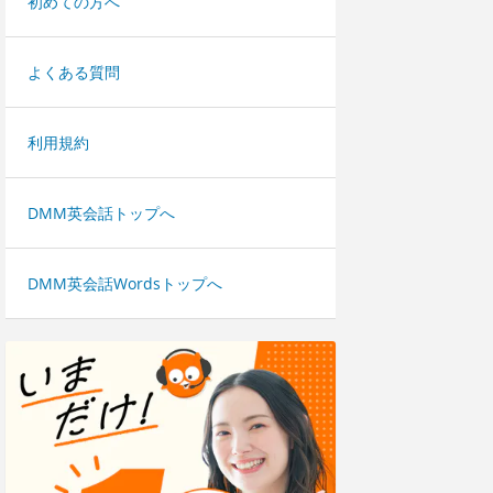
初めての方へ
よくある質問
利用規約
DMM英会話トップへ
DMM英会話Wordsトップへ