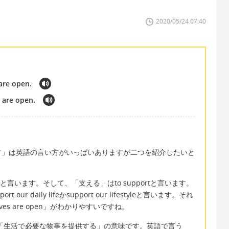
2020/05/24 07:40
 are open.
s are open.
す」は英語の言い方がいっぱいありますが二つを紹介したいと
styleと言います。そして、「支える」はto supportと言います。
 daily lifeかsupport our lifestyleと言います。それ
ily lives are open」がわかりやすいですね。
tials」は「生活で必要な物事を提供する」の意味です。英語で言う