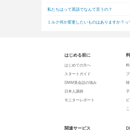
私たちはって英語でなんて言うの？
ミルク何か変更したいものはありますか？っ
はじめる前に
はじめての方へ
料
スタートガイド
プ
DMM英会話の強み
韓
日本人講師
子
モニターレポート
ビ
こ
関連サービス