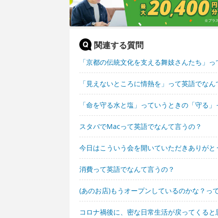
関連する質問
「京都の伝統文化を支える舞妓さんたち」っ
「見えないところに情熱を」って英語でなん
「命を守る水と塩」っていうときの「守る」
スタバでMacって英語でなんて言うの？
今日はこういう会を開いていただきありがと
消費って英語でなんて言うの？
(あのお店)もうオープンしているのかな？っ
コロナ禍後に、密な日常生活が戻ってくると