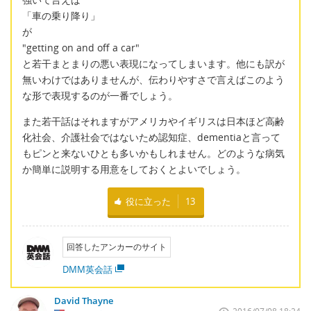
「車の乗り降り」
が
"getting on and off a car"
と若干まとまりの悪い表現になってしまいます。他にも訳が
無いわけではありませんが、伝わりやすさで言えばこのよう
な形で表現するのが一番でしょう。
また若干話はそれますがアメリカやイギリスは日本ほど高齢
化社会、介護社会ではないため認知症、dementiaと言って
もピンと来ないひとも多いかもしれません。どのような病気
か簡単に説明する用意をしておくとよいでしょう。
役に立った
13
回答したアンカーのサイト
DMM英会話
David Thayne