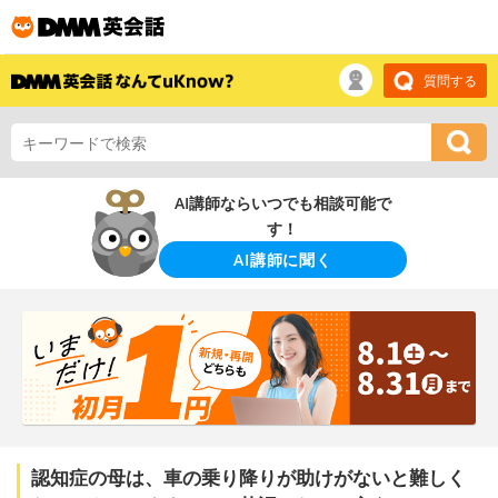
質問する
AI講師ならいつでも相談可能で
す！
AI講師に聞く
認知症の母は、車の乗り降りが助けがないと難しく