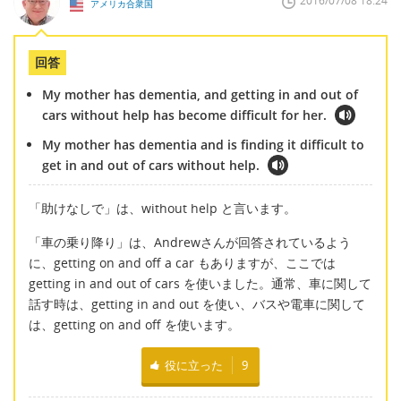
2016/07/08 18:24
アメリカ合衆国
回答
My mother has dementia, and getting in and out of
cars without help has become difficult for her.
My mother has dementia and is finding it difficult to
get in and out of cars without help.
「助けなしで」は、without help と言います。
「車の乗り降り」は、Andrewさんが回答されているよう
に、getting on and off a car もありますが、ここでは
getting in and out of cars を使いました。通常、車に関して
話す時は、getting in and out を使い、バスや電車に関して
は、getting on and off を使います。
役に立った
9