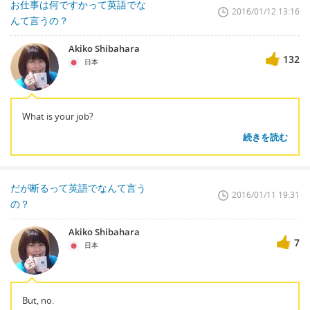
お仕事は何ですかって英語でな
2016/01/12 13:16
んて言うの？
Akiko Shibahara
132
日本
What is your job?
続きを読む
だが断るって英語でなんて言う
2016/01/11 19:31
の？
Akiko Shibahara
7
日本
But, no.