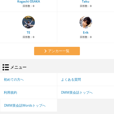
Kogachi OSAKA
Taku
回答数：
0
回答数：
0
TE
Erik
回答数：
0
回答数：
0
アンカー一覧
メニュー
初めての方へ
よくある質問
利用規約
DMM英会話トップへ
DMM英会話Wordsトップへ