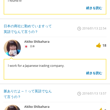
I found it!
続きを読む
日本の商社に勤めていますって
2016/01/13 22:54
英語でなんて言うの？
Akiko Shibahara
18
日本
I work for a Japanese trading company.
続きを読む
脈ありだよ～！って英語でなん
2016/01/13 13:57
て言うの？
Akiko Shibahara