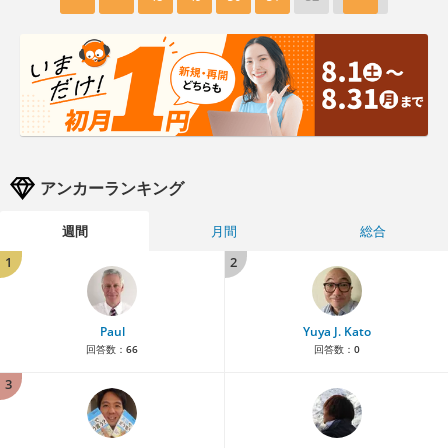
アンカーランキング
週間
月間
総合
1
2
Paul
Yuya J. Kato
回答数：
66
回答数：
0
3