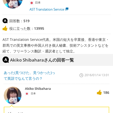
日本
AST Translation Service
回答数：
519
役に立った数：
13995
AST Translation Service代表。米国の短大を卒業後、香港や東京・
群馬での英文事務や外国人付き個人秘書、技術アシスタントなどを
経て、フリーランス翻訳・通訳者として独立。
Akiko Shibaharaさんの回答一覧
あった(見つけた、見つかった)っ
2016/01/14 13:01
て英語でなんて言うの？
Akiko Shibahara
186
日本