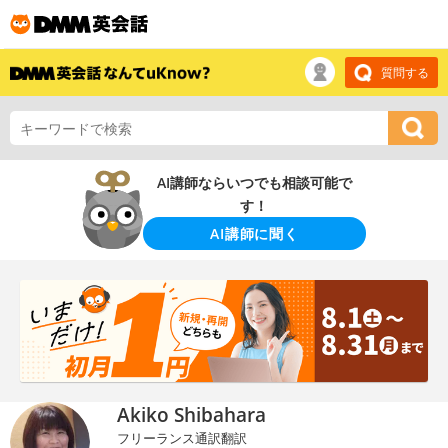
質問する
AI講師ならいつでも相談可能で
す！
AI講師に聞く
Akiko Shibahara
フリーランス通訳翻訳