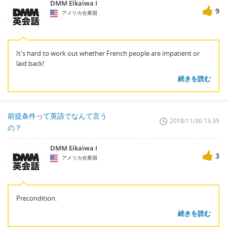
DMM Eikaiwa I
9
アメリカ合衆国
It's hard to work out whether French people are impatient or
laid back!
続きを読む
前提条件って英語でなんて言う
2018/11/30 13:35
の？
DMM Eikaiwa I
3
アメリカ合衆国
Precondition.
続きを読む