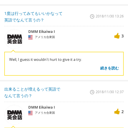
1度は行ってみてもいいかなって
2018/11/30 13:26
英語でなんて言うの？
DMM Eikaiwa I
3
アメリカ合衆国
Well, I guess it wouldn't hurt to give it a try.
続きを読む
出来ることが増えるって英語で
2018/11/30 12:37
なんて言うの？
DMM Eikaiwa I
2
アメリカ合衆国