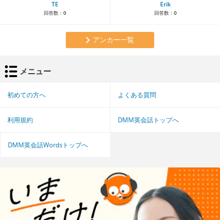
TE
Erik
回答数：
0
回答数：
0
アンカー一覧
メニュー
初めての方へ
よくある質問
利用規約
DMM英会話トップへ
DMM英会話Wordsトップへ