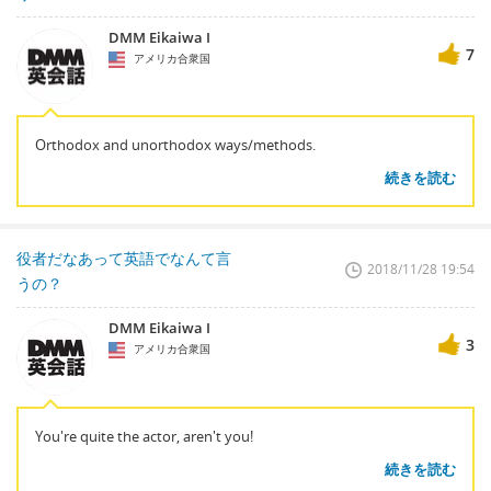
DMM Eikaiwa I
7
アメリカ合衆国
Orthodox and unorthodox ways/methods.
続きを読む
役者だなあって英語でなんて言
2018/11/28 19:54
うの？
DMM Eikaiwa I
3
アメリカ合衆国
You're quite the actor, aren't you!
続きを読む