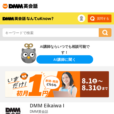
質問する
AI講師ならいつでも相談可能で
す！
AI講師に聞く
DMM Eikaiwa I
DMM英会話