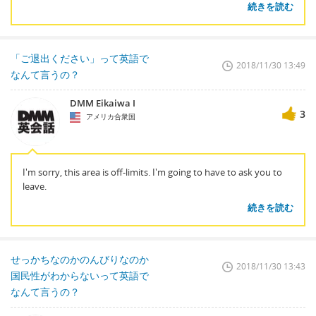
続きを読む
「ご退出ください」って英語で
2018/11/30 13:49
なんて言うの？
DMM Eikaiwa I
3
アメリカ合衆国
I'm sorry, this area is off-limits. I'm going to have to ask you to
leave.
続きを読む
せっかちなのかのんびりなのか
2018/11/30 13:43
国民性がわからないって英語で
なんて言うの？