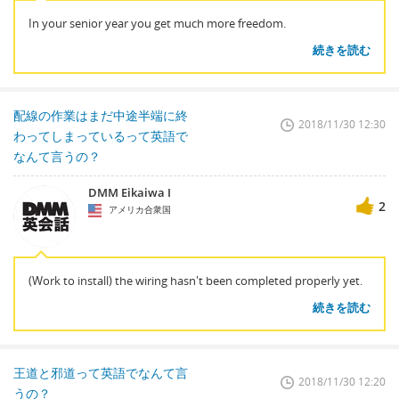
In your senior year you get much more freedom.
続きを読む
配線の作業はまだ中途半端に終
2018/11/30 12:30
わってしまっているって英語で
なんて言うの？
DMM Eikaiwa I
2
アメリカ合衆国
(Work to install) the wiring hasn't been completed properly yet.
続きを読む
王道と邪道って英語でなんて言
2018/11/30 12:20
うの？