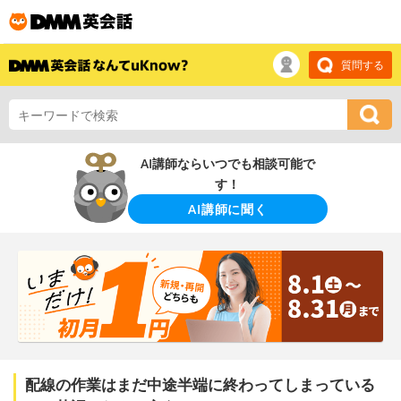
質問する
AI講師ならいつでも相談可能で
す！
AI講師に聞く
配線の作業はまだ中途半端に終わってしまっている