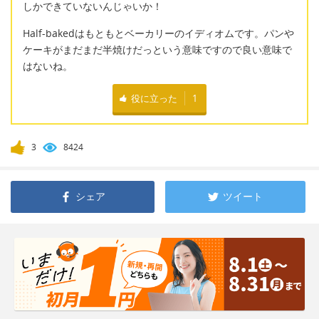
しかできていないんじゃいか！
Half-bakedはもともとベーカリーのイディオムです。パンや
ケーキがまだまだ半焼けだっという意味ですので良い意味で
はないね。
役に立った
1
3
8424
シェア
ツイート