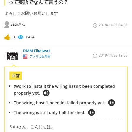
って英語でなんて言うの？
よろしくお願いお願いします
Satoさん
2018/11/30 04:20
3
8424
DMM Eikaiwa I
2018/11/30 12:30
アメリカ合衆国
回答
(Work to install) the wiring hasn't been completed
properly yet.
The wiring hasn't been installed properly yet.
The wiring is still only half-finished.
Satoさん、こんにちは。