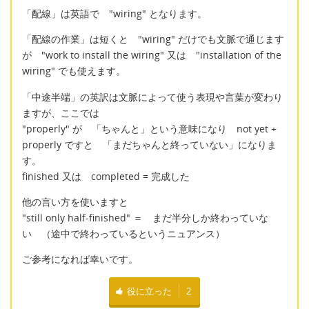
「配線」は英語で "wiring" となります。
「配線の作業」は短くと "wiring" だけでも文脈で通じます
が "work to install the wiring" 又は "installation of the
wiring" でも使えます。
「中途半端」の英訳は文脈によって使う表現や言葉が変わり
ますが、ここでは
"properly" が 「ちゃんと」という意味になり not yet +
properly ですと 「まだちゃんと終っていない」になりま
す。
finished 又は completed = 完成した
他の言い方を使いますと
"still only half-finished" ＝ まだ半分しか終わっていな
い （途中で終わっているというニュアンス）
ご参考になれば幸いです。
役に立った
2