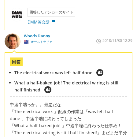
回答したアンカーのサイト
DMM英会話
Woods Danny
2018/11/30 12:29
オーストラリア
回答
The electrical work was left half done.
What a half-baked job! The electrical wiring is still
half finished!
中途半端っか。。最悪だな
「The electrical work 」配線の作業は「was left half
done.」中途半端に終わってしまった
「What a half-baked job! 」中途半端に終わった仕事め！
「The electrical wiring is still half finished!」まだまだ半分