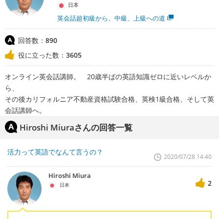
日本
英会話超初級から、中級、上級への道
回答数：
890
役に立った数：
3605
オンライン英会話講師。 20歳半ばの英語知識ゼロに近いレベルか
ら、
その後カリフォルニア不動産資格試験合格、英検1級合格、そして英
会話講師へ。
Hiroshi Miuraさんの回答一覧
活力って英語でなんて言うの？
2020/07/28 14:40
Hiroshi Miura
2
日本