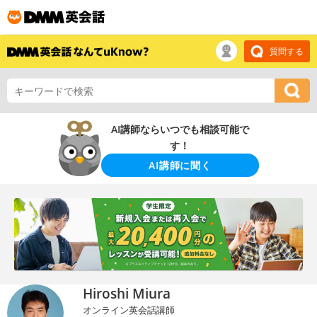
質問する
AI講師ならいつでも相談可能で
す！
AI講師に聞く
Hiroshi Miura
オンライン英会話講師