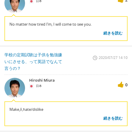
日本
No matter how tired I’m, I will come to see you.
続きを読む
学校の定期試験は子供を勉強嫌
2020/07/27 14:10
いにさせる、って英語でなんて
言うの？
Hiroshi Miura
0
日本
Make人hate/dislike
続きを読む