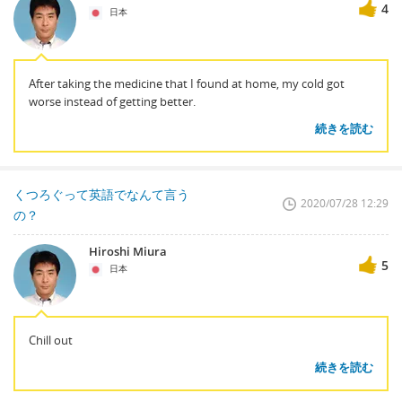
4
日本
After taking the medicine that I found at home, my cold got
worse instead of getting better.
続きを読む
くつろぐって英語でなんて言う
2020/07/28 12:29
の？
Hiroshi Miura
5
日本
Chill out
続きを読む