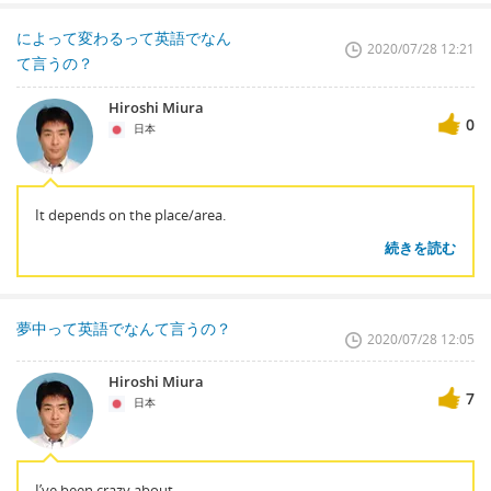
によって変わるって英語でなん
2020/07/28 12:21
て言うの？
Hiroshi Miura
0
日本
It depends on the place/area.
続きを読む
夢中って英語でなんて言うの？
2020/07/28 12:05
Hiroshi Miura
7
日本
I’ve been crazy about