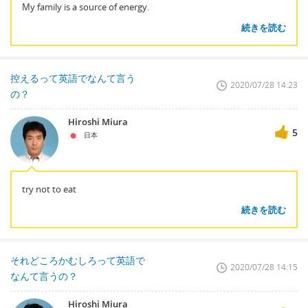
My family is a source of energy.
続きを読む
控えるって英語でなんて言う
2020/07/28 14:23
の？
Hiroshi Miura
5
日本
try not to eat
続きを読む
それどころかむしろって英語で
2020/07/28 14:15
なんて言うの？
Hiroshi Miura