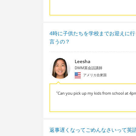
4時に子供たちを学校までお迎えに
言うの？
Leesha
DMM英会話講師
アメリカ合衆国
"Can you pick up my kids from school at 4p
返事遅くなってごめんなさいって英