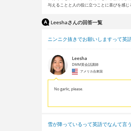
与えることと人の役に立つことに喜びを感じ
Leeshaさんの回答一覧
ニンニク抜きでお願いしますって英
Leesha
DMM英会話講師
アメリカ合衆国
No garlic, please.
雪が降っているって英語でなんて言