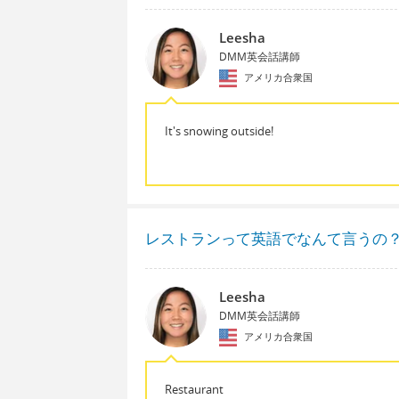
Leesha
DMM英会話講師
アメリカ合衆国
It's snowing outside!
レストランって英語でなんて言うの
Leesha
DMM英会話講師
アメリカ合衆国
Restaurant