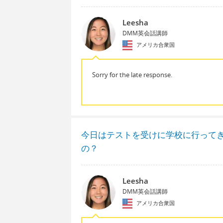
Leesha
DMM英会話講師
アメリカ合衆国
Sorry for the late response.
今日はテストを受けに学校に行って
の？
Leesha
DMM英会話講師
アメリカ合衆国