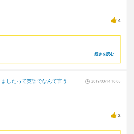
4
続きを読む
きましたって英語でなんて言う
2019/03/14 10:08
2