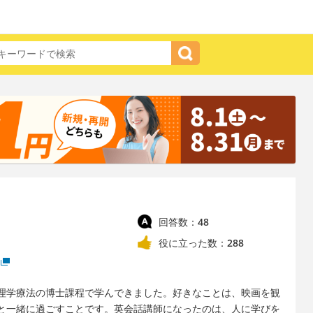
回答数：
48
役に立った数：
288
理学療法の博士課程で学んできました。好きなことは、映画を観
と一緒に過ごすことです。英会話講師になったのは、人に学びを