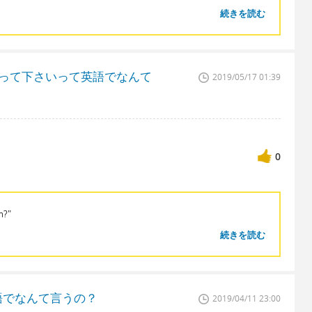
続きを読む
行って下さいって英語でなんて
2019/05/17 01:39
0
m?"
続きを読む
語でなんて言うの？
2019/04/11 23:00