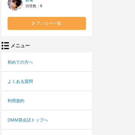
Erik
回答数：
0
アンカー一覧
メニュー
初めての方へ
よくある質問
利用規約
DMM英会話トップへ