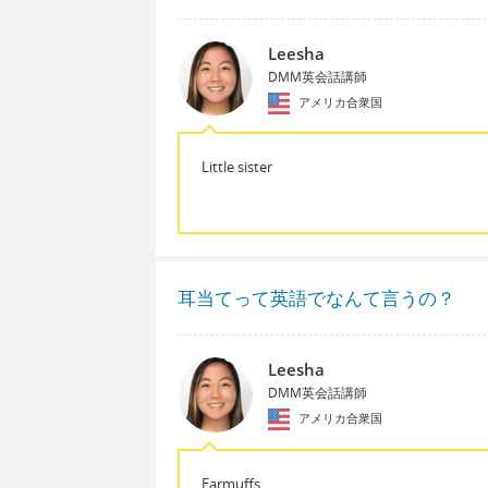
Leesha
DMM英会話講師
アメリカ合衆国
Little sister
耳当てって英語でなんて言うの？
Leesha
DMM英会話講師
アメリカ合衆国
Earmuffs