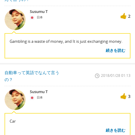
Susumu T
2
日本
Gambling is a waste of money, and It is just exchanging money.
続きを読む
自動車って英語でなんて言う
2018/01/28 01:13
の？
Susumu T
3
日本
Car
続きを読む