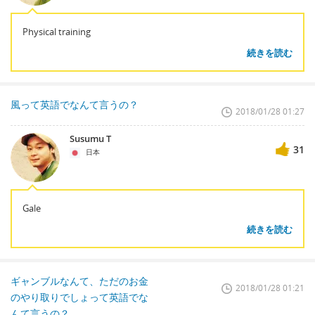
Physical training
続きを読む
風って英語でなんて言うの？
2018/01/28 01:27
Susumu T
31
日本
Gale
続きを読む
ギャンブルなんて、ただのお金
2018/01/28 01:21
のやり取りでしょって英語でな
んて言うの？