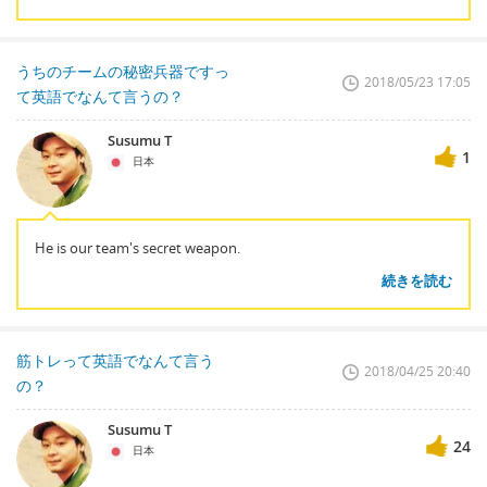
うちのチームの秘密兵器ですっ
2018/05/23 17:05
て英語でなんて言うの？
Susumu T
1
日本
He is our team's secret weapon.
続きを読む
筋トレって英語でなんて言う
2018/04/25 20:40
の？
Susumu T
24
日本