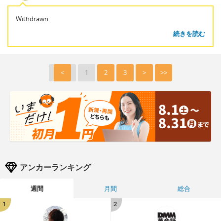
Withdrawn
続きを読む
<
1
2
3
>
>>
アンカーランキング
週間
月間
総合
1
2