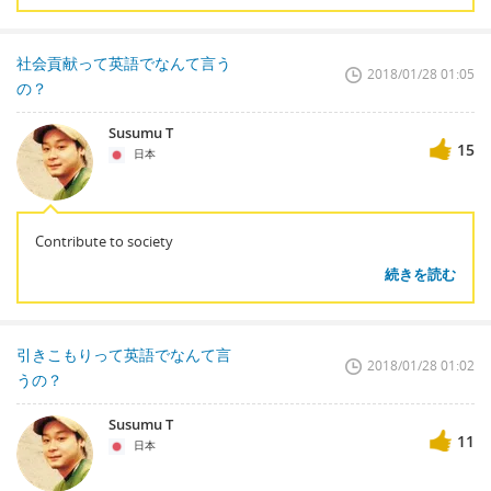
社会貢献って英語でなんて言う
2018/01/28 01:05
の？
Susumu T
15
日本
Contribute to society
続きを読む
引きこもりって英語でなんて言
2018/01/28 01:02
うの？
Susumu T
11
日本