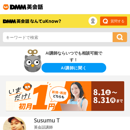
質問する
AI講師ならいつでも相談可能で
す！
AI講師に聞く
Susumu T
英会話講師