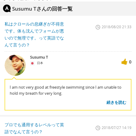
Susumu Tさんの回答一覧
私はクロールの息継ぎが不得意
2018/08/20 21:33
です。体も沈んでフォームが悪
いので無理です。って英語でな
んて言うの？
Susumu T
0
日本
I am not very good at freestyle swimming since I am unable to
hold my breath for very long.
続きを読む
プロでも通用するレベルって英
2018/07/27 14:19
語でなんて言うの？