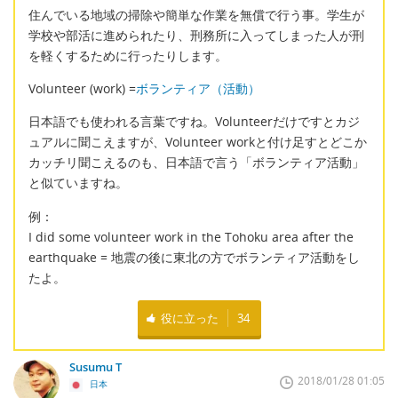
住んでいる地域の掃除や簡単な作業を無償で行う事。学生が
学校や部活に進められたり、刑務所に入ってしまった人が刑
を軽くするために行ったりします。
Volunteer (work) =
ボランティア（活動）
日本語でも使われる言葉ですね。Volunteerだけですとカジ
ュアルに聞こえますが、Volunteer workと付け足すとどこか
カッチリ聞こえるのも、日本語で言う「ボランティア活動」
と似ていますね。
例：
I did some volunteer work in the Tohoku area after the
earthquake = 地震の後に東北の方でボランティア活動をし
たよ。
役に立った
34
Susumu T
2018/01/28 01:05
日本