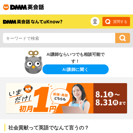
質問する
AI講師ならいつでも相談可能で
す！
AI講師に聞く
社会貢献って英語でなんて言うの？