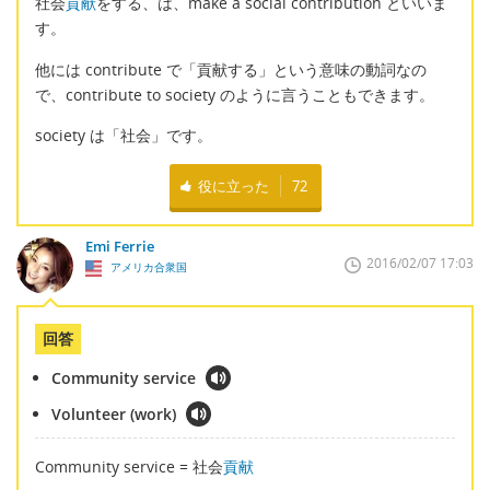
社会
貢献
をする、は、make a social contribution といいま
す。
他には contribute で「貢献する」という意味の動詞なの
で、contribute to society のように言うこともできます。
society は「社会」です。
役に立った
72
Emi Ferrie
2016/02/07 17:03
アメリカ合衆国
回答
Community service
Volunteer (work)
Community service = 社会
貢献