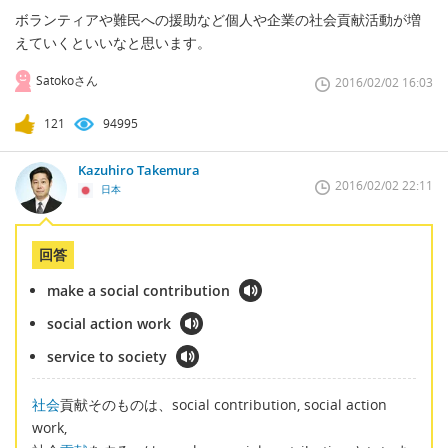
ボランティアや難民への援助など個人や企業の社会貢献活動が増
えていくといいなと思います。
Satokoさん
2016/02/02 16:03
121
94995
Kazuhiro Takemura
2016/02/02 22:11
日本
回答
make a social contribution
social action work
service to society
社会
貢献そのものは、social contribution, social action
work,