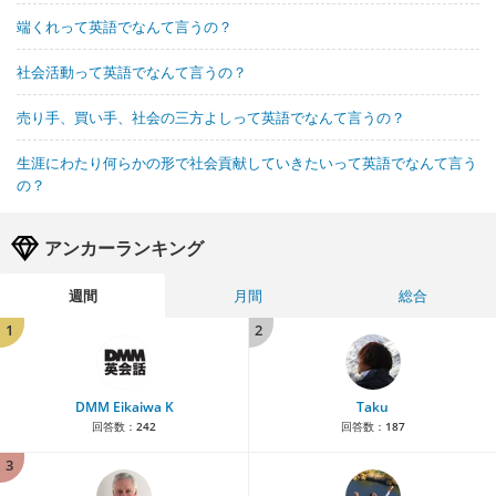
端くれって英語でなんて言うの？
社会活動って英語でなんて言うの？
売り手、買い手、社会の三方よしって英語でなんて言うの？
生涯にわたり何らかの形で社会貢献していきたいって英語でなんて言う
の？
アンカーランキング
週間
月間
総合
1
2
DMM Eikaiwa K
Taku
回答数：
242
回答数：
187
3