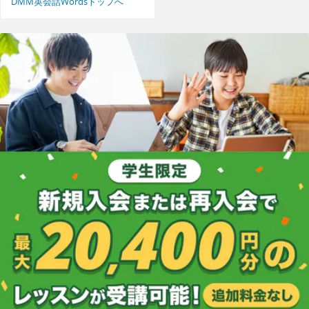
DMM英会話Wordsトップへ